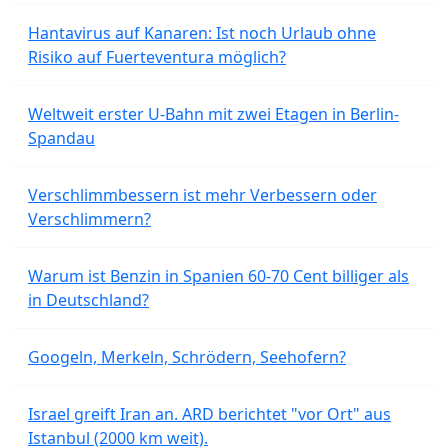
Hantavirus auf Kanaren: Ist noch Urlaub ohne
Risiko auf Fuerteventura möglich?
Weltweit erster U-Bahn mit zwei Etagen in Berlin-
Spandau
Verschlimmbessern ist mehr Verbessern oder
Verschlimmern?
Warum ist Benzin in Spanien 60-70 Cent billiger als
in Deutschland?
Googeln, Merkeln, Schrödern, Seehofern?
Israel greift Iran an. ARD berichtet "vor Ort" aus
Istanbul (2000 km weit).