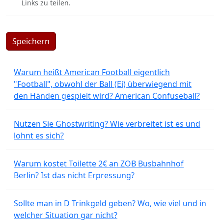
Links zu teilen.
Speichern
Warum heißt American Football eigentlich
"Football", obwohl der Ball (Ei) überwiegend mit
den Händen gespielt wird? American Confuseball?
Nutzen Sie Ghostwriting? Wie verbreitet ist es und
lohnt es sich?
Warum kostet Toilette 2€ an ZOB Busbahnhof
Berlin? Ist das nicht Erpressung?
Sollte man in D Trinkgeld geben? Wo, wie viel und in
welcher Situation gar nicht?