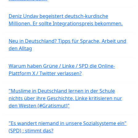
Deniz Undav begeistert deutsch-kurdische
Millionen. Er sollte Integrationspreis bekommen.
Neu in Deutschland? Tipps für Sprache, Arbeit und
den Alltag
Warum haben Grüne / Linke / SPD die Online-
Plattform X / Twitter verlassen?
"Muslime in Deutschland lernen in der Schule
nichts über ihre Geschichte. Linke kritisieren nur
den Westen (#Gratismut)"
"Es wandert niemand in unsere Sozialsysteme ein"
(SPD) : stimmt das?