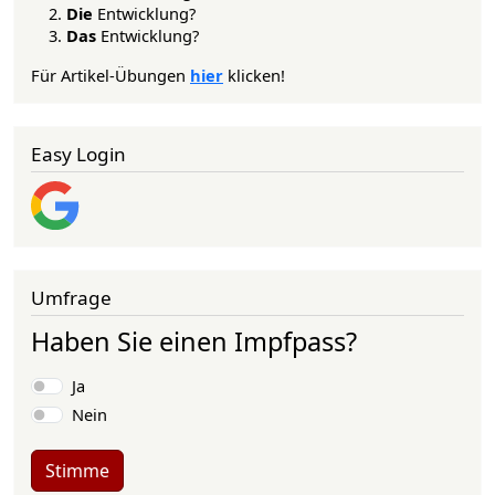
Die
Entwicklung?
Das
Entwicklung?
Für Artikel-Übungen
hier
klicken!
Easy Login
Umfrage
Haben Sie einen Impfpass?
Auswahlmöglichkeiten
Ja
Nein
Stimme