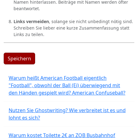
Namen hinterlassen. Beiträge mit Namen werden öfter
beantwortet.
Links vermeiden
, solange sie nicht unbedingt nötig sind.
Schreiben Sie lieber eine kurze Zusammenfassung statt
Links zu teilen.
Speichern
Warum heißt American Football eigentlich
"Football", obwohl der Ball (Ei) überwiegend mit
den Händen gespielt wird? American Confuseball?
Nutzen Sie Ghostwriting? Wie verbreitet ist es und
lohnt es sich?
Warum kostet Toilette 2€ an ZOB Busbahnhof