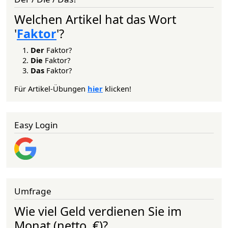
Welchen Artikel hat das Wort
'
Faktor
'?
Der
Faktor?
Die
Faktor?
Das
Faktor?
Für Artikel-Übungen
hier
klicken!
Easy Login
Umfrage
Wie viel Geld verdienen Sie im
Monat (netto, €)?