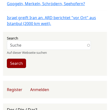
Googeln, Merkeln, Schrödern, Seehofern?
Israel greift Iran an. ARD berichtet "vor Ort" aus
Istanbul (2000 km weit).
Search
Auf dieser Webseite suchen
Search
User account menu
Register
Anmelden
Der / Die / Das?