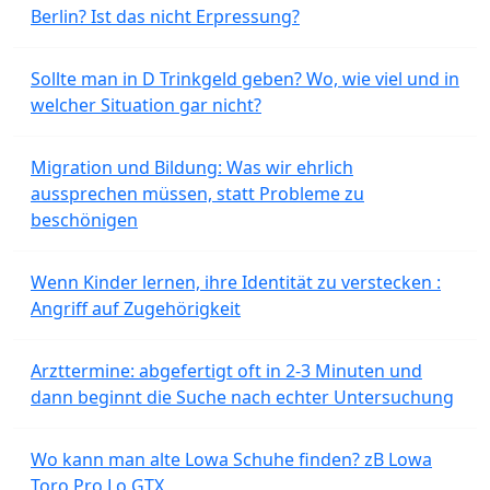
Berlin? Ist das nicht Erpressung?
Sollte man in D Trinkgeld geben? Wo, wie viel und in
welcher Situation gar nicht?
Migration und Bildung: Was wir ehrlich
aussprechen müssen, statt Probleme zu
beschönigen
Wenn Kinder lernen, ihre Identität zu verstecken :
Angriff auf Zugehörigkeit
Arzttermine: abgefertigt oft in 2-3 Minuten und
dann beginnt die Suche nach echter Untersuchung
Wo kann man alte Lowa Schuhe finden? zB Lowa
Toro Pro Lo GTX