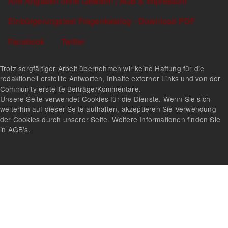
Alle Angaben ohne Gewähr! | AGB & Impressum
Einbürgerungstest Fragenkatalog - Download PDF
Facebook
Twitter
Trotz sorgfältiger Arbeit übernehmen wir keine Haftung für die
redaktionell erstellte Antworten, Inhalte externer Links und von der
Community erstellte Beiträge/Kommentare.
Unsere Seite verwendet Cookies für die Dienste. Wenn Sie sich
weiterhin auf dieser Seite aufhalten, akzeptieren Sie Verwendung
der Cookies durch unserer Seite. Weitere Informationen finden Sie
in AGB's.