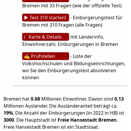
Bremen mit 33 Fragen (wie der offizielle Test)
► Test 310 starten!
- Einbürgerungstest für
Bremen mit 310 Fragen (alle Fragen)
ℹ Karte & Details
mit Länderinfo,
Einwohnerzahl, Einbürgerungen in Bremen
✍ Prüfstellen
- Liste der
Volkshochschulen und Bildungseinrichtungen,
wo Sie den Einbürgerungstest absolvieren
können
Bremen hat
0.68
Millionen Einwohner. Davon sind
0.13
Millionen Ausländer. Die Ausländeranteil beträgt ca.
19%
. Die Anzahl der Einbürgerungen (in 2022 in HB) ist
3000
. Die Hauptstadt ist
Freie Hansestadt Bremen
.
Freie Hansestadt Bremen ist ein Stadtstaat.