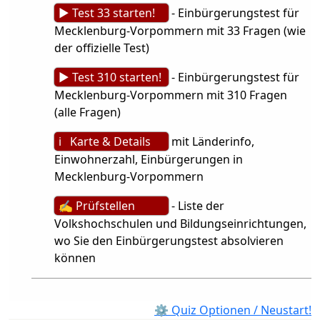
► Test 33 starten!
- Einbürgerungstest für
Mecklenburg-Vorpommern mit 33 Fragen (wie
der offizielle Test)
► Test 310 starten!
- Einbürgerungstest für
Mecklenburg-Vorpommern mit 310 Fragen
(alle Fragen)
ℹ Karte & Details
mit Länderinfo,
Einwohnerzahl, Einbürgerungen in
Mecklenburg-Vorpommern
✍ Prüfstellen
- Liste der
Volkshochschulen und Bildungseinrichtungen,
wo Sie den Einbürgerungstest absolvieren
können
⚙ Quiz Optionen / Neustart!