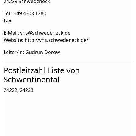
24229 Schwedeneck
Tel.: +49 4308 1280
Fax:
E-Mail: vhs
@
schwedeneck.de
Website: http://vhs.schwedeneck.de/
Leiter/in: Gudrun Dorow
Postleitzahl-Liste von
Schwentinental
24222, 24223