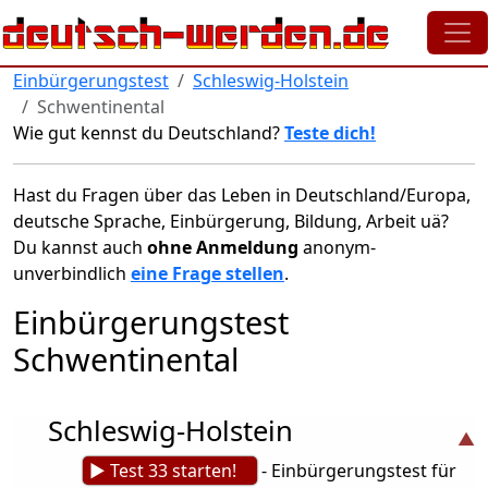
Direkt zum Inhalt
Einbürgerungstest
Schleswig-Holstein
Schwentinental
Wie gut kennst du Deutschland?
Teste dich!
Hast du Fragen über das Leben in Deutschland/Europa,
deutsche Sprache, Einbürgerung, Bildung, Arbeit uä?
Du kannst auch
ohne Anmeldung
anonym-
unverbindlich
eine Frage stellen
.
Einbürgerungstest
Schwentinental
Schleswig-Holstein
► Test 33 starten!
- Einbürgerungstest für