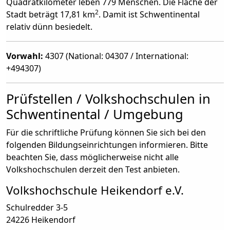
Quadratkilometer leben 779 Menschen. Die Fläche der
2
Stadt beträgt 17,81 km
. Damit ist Schwentinental
relativ dünn besiedelt.
Vorwahl:
4307 (National: 04307 / International:
+494307)
Prüfstellen / Volkshochschulen in
Schwentinental / Umgebung
Für die schriftliche Prüfung können Sie sich bei den
folgenden Bildungseinrichtungen informieren. Bitte
beachten Sie, dass möglicherweise nicht alle
Volkshochschulen derzeit den Test anbieten.
Volkshochschule Heikendorf e.V.
Schulredder 3-5
24226 Heikendorf