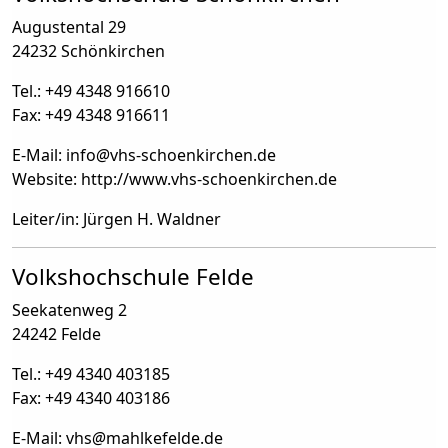
Augustental 29
24232 Schönkirchen
Tel.: +49 4348 916610
Fax: +49 4348 916611
E-Mail: info
@
vhs-schoenkirchen.de
Website: http://www.vhs-schoenkirchen.de
Leiter/in: Jürgen H. Waldner
Volkshochschule Felde
Seekatenweg 2
24242 Felde
Tel.: +49 4340 403185
Fax: +49 4340 403186
E-Mail: vhs
@
mahlkefelde.de