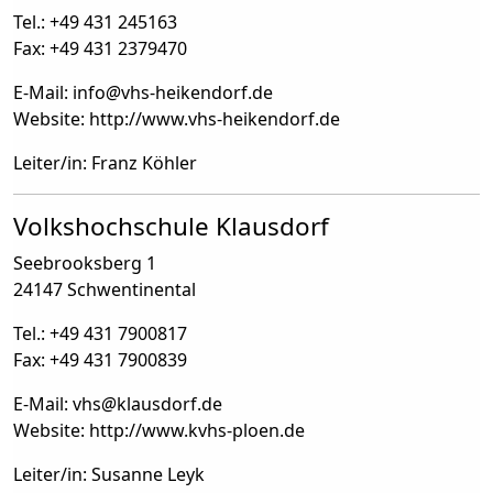
Tel.: +49 431 245163
Fax: +49 431 2379470
E-Mail: info
@
vhs-heikendorf.de
Website: http://www.vhs-heikendorf.de
Leiter/in: Franz Köhler
Volkshochschule Klausdorf
Seebrooksberg 1
24147 Schwentinental
Tel.: +49 431 7900817
Fax: +49 431 7900839
E-Mail: vhs
@
klausdorf.de
Website: http://www.kvhs-ploen.de
Leiter/in: Susanne Leyk