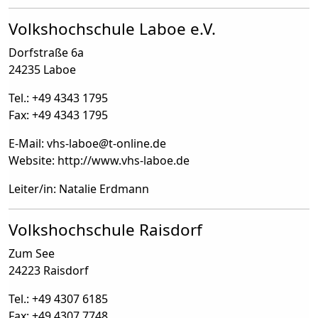
Volkshochschule Laboe e.V.
Dorfstraße 6a
24235 Laboe
Tel.: +49 4343 1795
Fax: +49 4343 1795
E-Mail: vhs-laboe
@
t-online.de
Website: http://www.vhs-laboe.de
Leiter/in: Natalie Erdmann
Volkshochschule Raisdorf
Zum See
24223 Raisdorf
Tel.: +49 4307 6185
Fax: +49 4307 7748