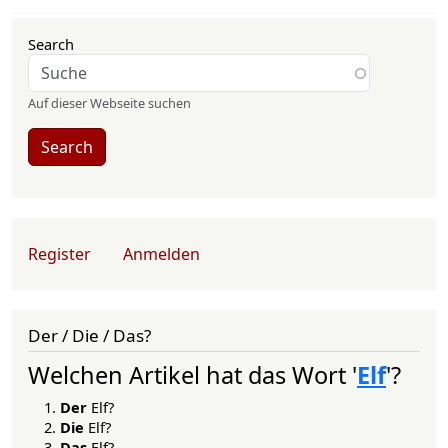
Search
Auf dieser Webseite suchen
Search
User account menu
Register
Anmelden
Der / Die / Das?
Welchen Artikel hat das Wort '
Elf
'?
Der
Elf?
Die
Elf?
Das
Elf?