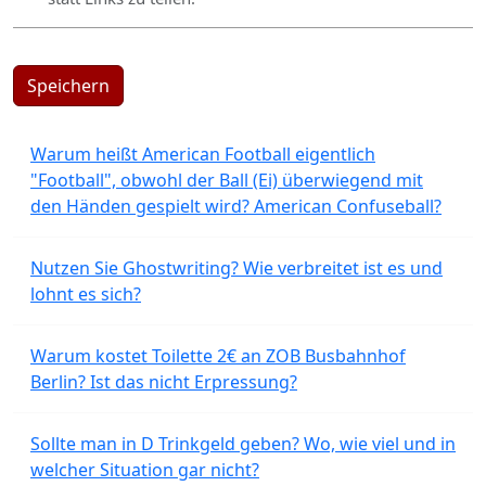
Speichern
Warum heißt American Football eigentlich
"Football", obwohl der Ball (Ei) überwiegend mit
den Händen gespielt wird? American Confuseball?
Nutzen Sie Ghostwriting? Wie verbreitet ist es und
lohnt es sich?
Warum kostet Toilette 2€ an ZOB Busbahnhof
Berlin? Ist das nicht Erpressung?
Sollte man in D Trinkgeld geben? Wo, wie viel und in
welcher Situation gar nicht?