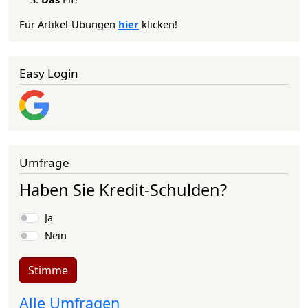
Für Artikel-Übungen
hier
klicken!
Easy Login
Umfrage
Haben Sie Kredit-Schulden?
Auswahlmöglichkeiten
Ja
Nein
Stimme
Alle Umfragen