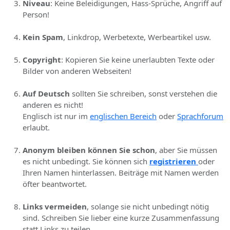
Niveau
: Keine Beleidigungen, Hass-Sprüche, Angriff auf
Person!
Kein Spam
, Linkdrop, Werbetexte, Werbeartikel usw.
Copyright
: Kopieren Sie keine unerlaubten Texte oder
Bilder von anderen Webseiten!
Auf Deutsch
sollten Sie schreiben, sonst verstehen die
anderen es nicht!
Englisch ist nur im
englischen Bereich
oder
Sprachforum
erlaubt.
Anonym bleiben können Sie schon
, aber Sie müssen
es nicht unbedingt. Sie können sich
registrieren
oder
Ihren Namen hinterlassen. Beiträge mit Namen werden
öfter beantwortet.
Links vermeiden
, solange sie nicht unbedingt nötig
sind. Schreiben Sie lieber eine kurze Zusammenfassung
statt Links zu teilen.