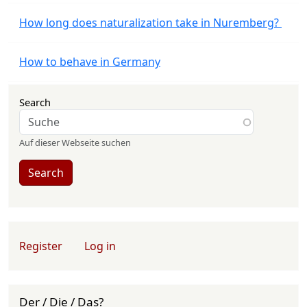
How long does naturalization take in Nuremberg?
How to behave in Germany
Search
Auf dieser Webseite suchen
Search
User account menu
Register
Log in
Der / Die / Das?