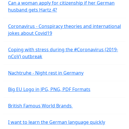
Can a woman apply for citizenship if her German
husband gets Hartz 4?
Coronavirus - Conspiracy theories and international
jokes about Covid19
Coping with stress during the #Coronavirus (2019-
nCoV) outbreak
Nachtruhe - Night rest in Germany
Big EU Logo in JPG, PNG, PDF Formats
British Famous World Brands
I want to learn the German language quickly