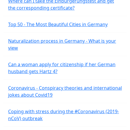
Where can I take the Einburgerungstest and get
the corresponding certificate?
Top 50 - The Most Beautiful Cities in Germany
Naturalization process in Germany - What is your
view
Can a woman apply for citizenship if her German
husband gets Hartz 4?
Coronavirus - Conspiracy theories and international
jokes about Covid19
Coping with stress during the #Coronavirus (2019-
nCoV) outbreak