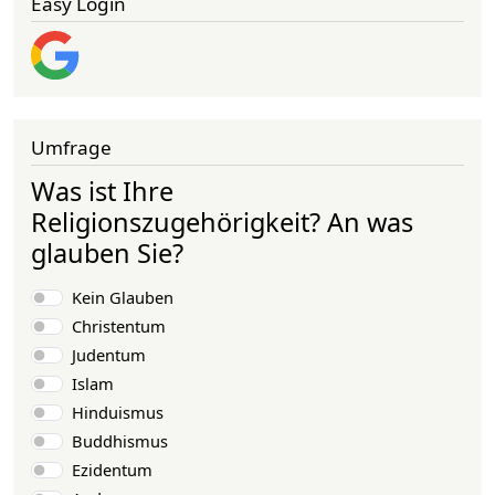
Easy Login
Umfrage
Was ist Ihre
Religionszugehörigkeit? An was
glauben Sie?
Choices
Kein Glauben
Christentum
Judentum
Islam
Hinduismus
Buddhismus
Ezidentum