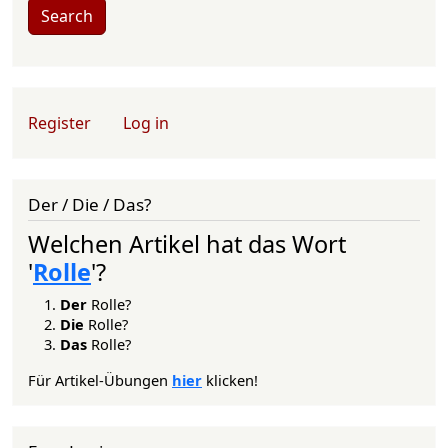
Search
User account menu
Register
Log in
Der / Die / Das?
Welchen Artikel hat das Wort
'
Rolle
'?
Der
Rolle?
Die
Rolle?
Das
Rolle?
Für Artikel-Übungen
hier
klicken!