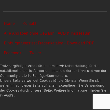
Sekundärlinks
Home
Kontakt
Alle Angaben ohne Gewähr! | AGB & Impressum
Einbürgerungstest Fragenkatalog - Download PDF
Facebook
Twitter
Trotz sorgfältiger Arbeit übernehmen wir keine Haftung für die
redaktionell erstellte Antworten, Inhalte externer Links und von der
Community erstellte Beiträge/Kommentare.
Unsere Seite verwendet Cookies für die Dienste. Wenn Sie sich
weiterhin auf dieser Seite aufhalten, akzeptieren Sie Verwendung
der Cookies durch unserer Seite. Weitere Informationen finden Sie
in AGB's.