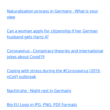
Naturalization process in Germany - What is your
view
Can a woman apply for citizenship if her German
husband gets Hartz 4?
Coronavirus - Conspiracy theories and international
jokes about Covid19
Coping with stress during the #Coronavirus (2019-
nCoV) outbreak
Nachtruhe - Night rest in Germany
Big EU Logo in JPG, PNG, PDF Formats