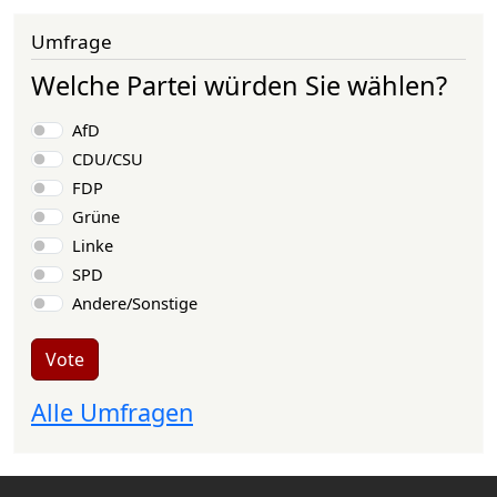
Umfrage
Welche Partei würden Sie wählen?
Choices
AfD
CDU/CSU
FDP
Grüne
Linke
SPD
Andere/Sonstige
Vote
Alle Umfragen