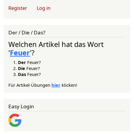
User account menu
Register
Log in
Der / Die / Das?
Welchen Artikel hat das Wort
'
Feuer
'?
Der
Feuer?
Die
Feuer?
Das
Feuer?
Für Artikel-Übungen
hier
klicken!
Easy Login