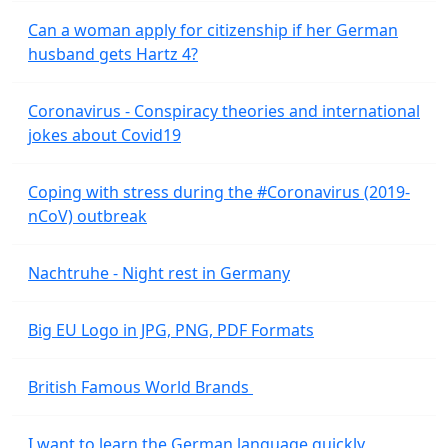
Can a woman apply for citizenship if her German
husband gets Hartz 4?
Coronavirus - Conspiracy theories and international
jokes about Covid19
Coping with stress during the #Coronavirus (2019-
nCoV) outbreak
Nachtruhe - Night rest in Germany
Big EU Logo in JPG, PNG, PDF Formats
British Famous World Brands
I want to learn the German language quickly