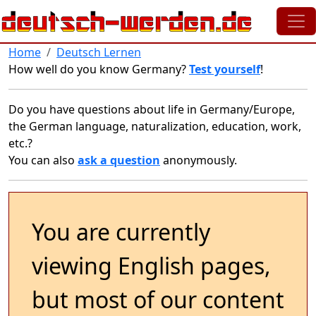
Skip to main content
Home
Deutsch Lernen
How well do you know Germany?
Test yourself
!
Do you have questions about life in Germany/Europe,
the German language, naturalization, education, work,
etc.?
You can also
ask a question
anonymously.
You are currently
viewing English pages,
but most of our content