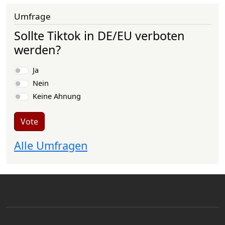
Umfrage
Sollte Tiktok in DE/EU verboten
werden?
Choices
Ja
Nein
Keine Ahnung
Vote
Alle Umfragen