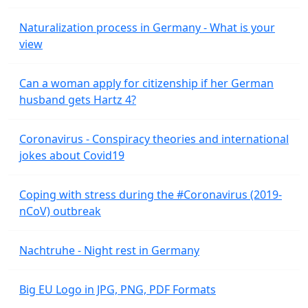
Naturalization process in Germany - What is your
view
Can a woman apply for citizenship if her German
husband gets Hartz 4?
Coronavirus - Conspiracy theories and international
jokes about Covid19
Coping with stress during the #Coronavirus (2019-
nCoV) outbreak
Nachtruhe - Night rest in Germany
Big EU Logo in JPG, PNG, PDF Formats