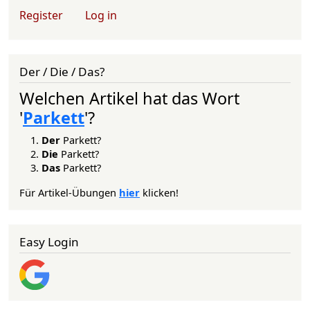
User account menu
Register
Log in
Der / Die / Das?
Welchen Artikel hat das Wort
'
Parkett
'?
Der
Parkett?
Die
Parkett?
Das
Parkett?
Für Artikel-Übungen
hier
klicken!
Easy Login