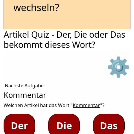
wechseln?
Artikel Quiz - Der, Die oder Das
bekommt dieses Wort?
⚙
Nächste Aufgabe:
Kommentar
Welchen Artikel hat das Wort "
Kommentar
"?
Der
Die
Das