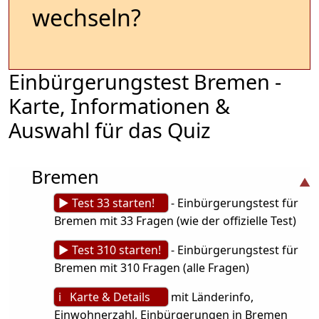
wechseln?
Einbürgerungstest Bremen -
Karte, Informationen &
Auswahl für das Quiz
Bremen
► Test 33 starten!
- Einbürgerungstest für
Bremen mit 33 Fragen (wie der offizielle Test)
► Test 310 starten!
- Einbürgerungstest für
Bremen mit 310 Fragen (alle Fragen)
ℹ Karte & Details
mit Länderinfo,
Einwohnerzahl, Einbürgerungen in Bremen