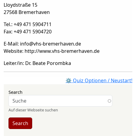
Lloydstraße 15
27568 Bremerhaven
Tel.: +49 471 5904711
Fax: +49 471 5904720
E-Mail: info
@
vhs-bremerhaven.de
Website: http://www.vhs-bremerhaven.de
Leiter/in: Dr. Beate Porombka
⚙ Quiz Optionen / Neustart!
Search
Auf dieser Webseite suchen
Search