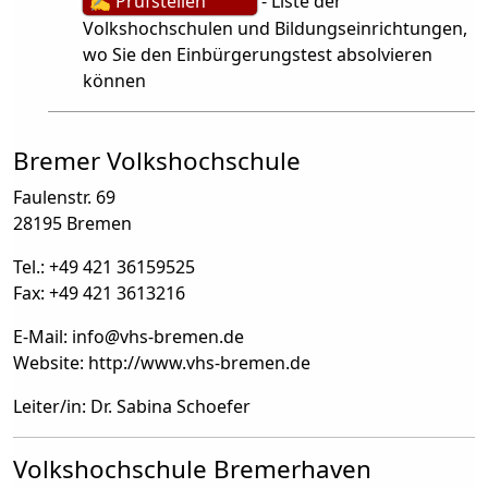
✍ Prüfstellen
- Liste der
Volkshochschulen und Bildungseinrichtungen,
wo Sie den Einbürgerungstest absolvieren
können
Bremer Volkshochschule
Faulenstr. 69
28195 Bremen
Tel.: +49 421 36159525
Fax: +49 421 3613216
E-Mail: info
@
vhs-bremen.de
Website: http://www.vhs-bremen.de
Leiter/in: Dr. Sabina Schoefer
Volkshochschule Bremerhaven