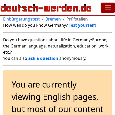
Skip to main content
Einbürgerungstest
Bremen
Prüfstellen
How well do you know Germany?
Test yourself
!
Do you have questions about life in Germany/Europe,
the German language, naturalization, education, work,
etc.?
You can also
ask a question
anonymously.
You are currently
viewing English pages,
but most of our content