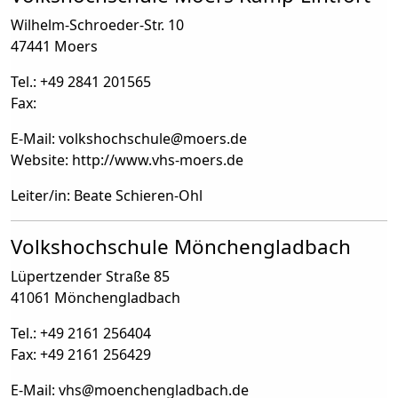
Wilhelm-Schroeder-Str. 10
47441 Moers
Tel.: +49 2841 201565
Fax:
E-Mail: volkshochschule
@
moers.de
Website: http://www.vhs-moers.de
Leiter/in: Beate Schieren-Ohl
Volkshochschule Mönchengladbach
Lüpertzender Straße 85
41061 Mönchengladbach
Tel.: +49 2161 256404
Fax: +49 2161 256429
E-Mail: vhs
@
moenchengladbach.de