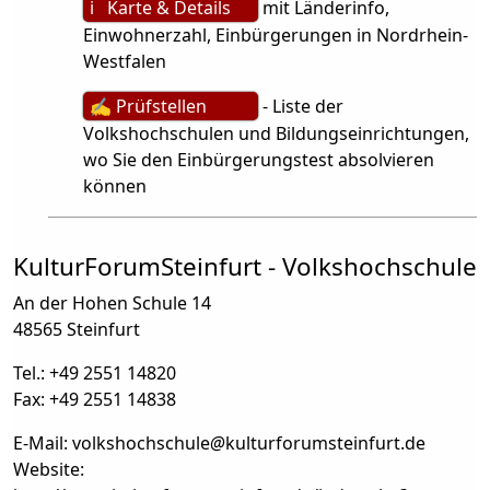
ℹ Karte & Details
mit Länderinfo,
Einwohnerzahl, Einbürgerungen in Nordrhein-
Westfalen
✍ Prüfstellen
- Liste der
Volkshochschulen und Bildungseinrichtungen,
wo Sie den Einbürgerungstest absolvieren
können
KulturForumSteinfurt - Volkshochschule
An der Hohen Schule 14
48565 Steinfurt
Tel.: +49 2551 14820
Fax: +49 2551 14838
E-Mail: volkshochschule
@
kulturforumsteinfurt.de
Website: