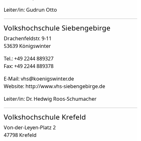
Leiter/in: Gudrun Otto
Volkshochschule Siebengebirge
Drachenfeldstr. 9-11
53639 Königswinter
Tel.: +49 2244 889327
Fax: +49 2244 889378
E-Mail: vhs
@
koenigswinter.de
Website: http://www.vhs-siebengebirge.de
Leiter/in: Dr. Hedwig Roos-Schumacher
Volkshochschule Krefeld
Von-der-Leyen-Platz 2
47798 Krefeld