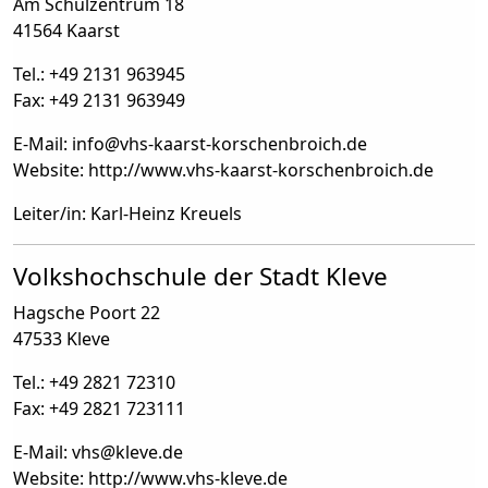
Am Schulzentrum 18
41564 Kaarst
Tel.: +49 2131 963945
Fax: +49 2131 963949
E-Mail: info
@
vhs-kaarst-korschenbroich.de
Website: http://www.vhs-kaarst-korschenbroich.de
Leiter/in: Karl-Heinz Kreuels
Volkshochschule der Stadt Kleve
Hagsche Poort 22
47533 Kleve
Tel.: +49 2821 72310
Fax: +49 2821 723111
E-Mail: vhs
@
kleve.de
Website: http://www.vhs-kleve.de