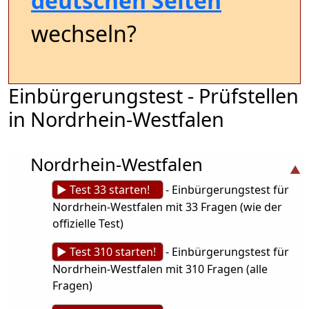
deutschen Seiten
wechseln?
Einbürgerungstest - Prüfstellen
in Nordrhein-Westfalen
Nordrhein-Westfalen
► Test 33 starten!
- Einbürgerungstest für
Nordrhein-Westfalen mit 33 Fragen (wie der
offizielle Test)
► Test 310 starten!
- Einbürgerungstest für
Nordrhein-Westfalen mit 310 Fragen (alle
Fragen)