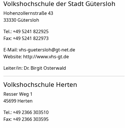
Volkshochschule der Stadt Gütersloh
Hohenzollernstraße 43
33330 Gütersloh
Tel.: +49 5241 822925
Fax: +49 5241 822973
E-Mail: vhs-guetersloh
@
gt-net.de
Website: http://www.vhs-gt.de
Leiter/in: Dr. Birgit Osterwald
Volkshochschule Herten
Resser Weg 1
45699 Herten
Tel.: +49 2366 303510
Fax: +49 2366 303595