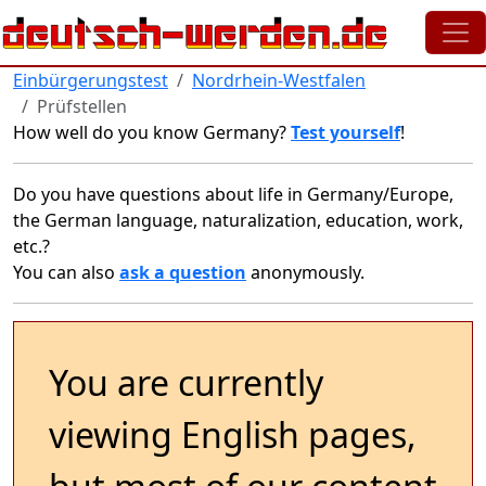
Skip to main content
Einbürgerungstest
Nordrhein-Westfalen
Prüfstellen
How well do you know Germany?
Test yourself
!
Do you have questions about life in Germany/Europe,
the German language, naturalization, education, work,
etc.?
You can also
ask a question
anonymously.
You are currently
viewing English pages,