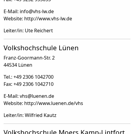
E-Mail: info
@
vhs-lw.de
Website: http://www.vhs-lw.de
Leiter/in: Ute Reichert
Volkshochschule Lünen
Franz-Goormann-Str. 2
44534 Lünen
Tel.: +49 2306 1042700
Fax: +49 2306 1042710
E-Mail: vhs
@
luenen.de
Website: http://www.luenen.de/vhs
Leiter/in: Wilfried Kautz
Volkshochschule Moers Kamp-Lintfort