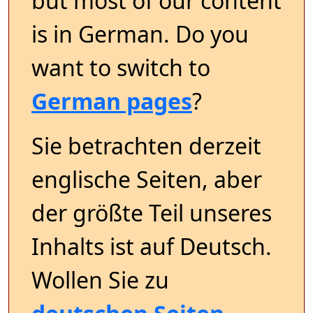
but most of our content
is in German. Do you
want to switch to
German pages
?
Sie betrachten derzeit
englische Seiten, aber
der größte Teil unseres
Inhalts ist auf Deutsch.
Wollen Sie zu