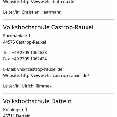
Website: http://www.vhs-bottrop.de
Leiter/in: Christian Haarmann
Volkshochschule Castrop-Rauxel
Europaplatz 1
44575 Castrop-Rauxel
Tel.: +49 2305 1062638
Fax: +49 2305 1062424
E-Mail: vhs
@
castrop-rauxel.de
Website: http://www.vhs-castrop-rauxel.de/
Leiter/in: Ulrich Klimmek
Volkshochschule Datteln
Kolpingstr. 1
45711 Datteln