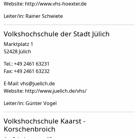
Website: http://www.vhs-hoexter.de
Leiter/in: Rainer Schwiete
Volkshochschule der Stadt Jülich
Marktplatz 1
52428 Jülich
Tel.: +49 2461 63231
Fax: +49 2461 63232
E-Mail: vhs
@
juelich.de
Website: http://www.juelich.de/vhs/
Leiter/in: Günter Vogel
Volkshochschule Kaarst -
Korschenbroich