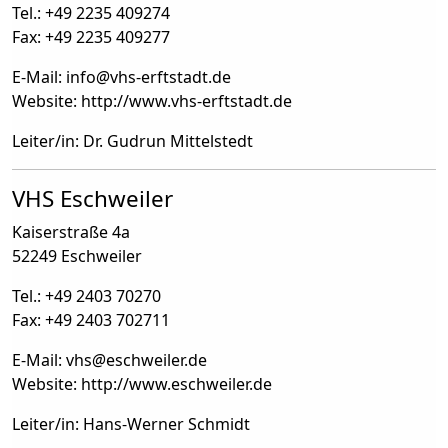
Tel.: +49 2235 409274
Fax: +49 2235 409277
E-Mail: info
@
vhs-erftstadt.de
Website: http://www.vhs-erftstadt.de
Leiter/in: Dr. Gudrun Mittelstedt
VHS Eschweiler
Kaiserstraße 4a
52249 Eschweiler
Tel.: +49 2403 70270
Fax: +49 2403 702711
E-Mail: vhs
@
eschweiler.de
Website: http://www.eschweiler.de
Leiter/in: Hans-Werner Schmidt