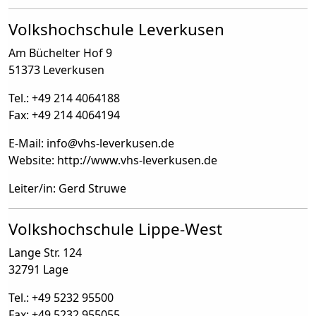
Volkshochschule Leverkusen
Am Büchelter Hof 9
51373 Leverkusen
Tel.: +49 214 4064188
Fax: +49 214 4064194
E-Mail: info
@
vhs-leverkusen.de
Website: http://www.vhs-leverkusen.de
Leiter/in: Gerd Struwe
Volkshochschule Lippe-West
Lange Str. 124
32791 Lage
Tel.: +49 5232 95500
Fax: +49 5232 955055