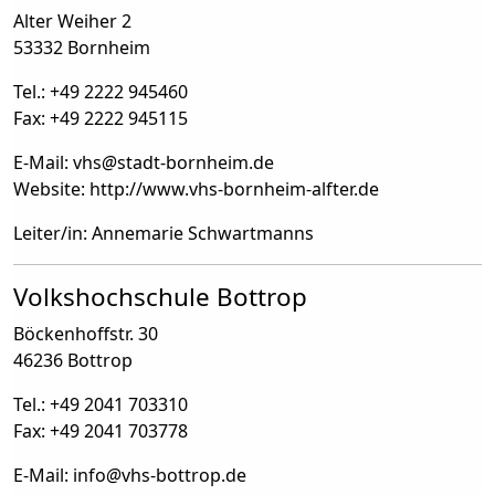
Alter Weiher 2
53332 Bornheim
Tel.: +49 2222 945460
Fax: +49 2222 945115
E-Mail: vhs
@
stadt-bornheim.de
Website: http://www.vhs-bornheim-alfter.de
Leiter/in: Annemarie Schwartmanns
Volkshochschule Bottrop
Böckenhoffstr. 30
46236 Bottrop
Tel.: +49 2041 703310
Fax: +49 2041 703778
E-Mail: info
@
vhs-bottrop.de