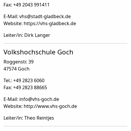
Fax: +49 2043 991411
E-Mail: vhs
@
stadt-gladbeck.de
Website: https://vhs-gladbeck.de
Leiter/in: Dirk Langer
Volkshochschule Goch
Roggenstr. 39
47574 Goch
Tel.: +49 2823 6060
Fax: +49 2823 88665
E-Mail: info
@
vhs-goch.de
Website: http://www.vhs-goch.de
Leiter/in: Theo Reintjes