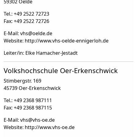
59302 Oelde
Tel.: +49 2522 72723
Fax: +49 2522 72726
E-Mail: vhs
@
oelde.de
Website: http://www.vhs-oelde-ennigerloh.de
Leiter/in: Elke Hamacher-Jestadt
Volkshochschule Oer-Erkenschwick
Stimbergstr. 169
45739 Oer-Erkenschwick
Tel.: +49 2368 987111
Fax: +49 2368 987115
E-Mail: vhs
@
vhs-oe.de
Website: http://www.vhs-oe.de