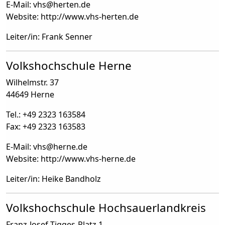
E-Mail: vhs
@
herten.de
Website: http://www.vhs-herten.de
Leiter/in: Frank Senner
Volkshochschule Herne
Wilhelmstr. 37
44649 Herne
Tel.: +49 2323 163584
Fax: +49 2323 163583
E-Mail: vhs
@
herne.de
Website: http://www.vhs-herne.de
Leiter/in: Heike Bandholz
Volkshochschule Hochsauerlandkreis
Franz-Josef-Tigges-Platz 1