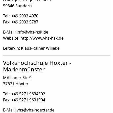
59846 Sundern
Tel.: +49 2933 4070
Fax: +49 2933 5787
E-Mail: info
@
vhs-hsk.de
Website: http://www.vhs-hsk.de
Leiter/in: Klaus-Rainer Willeke
Volkshochschule Höxter -
Marienmünster
Möllinger Str. 9
37671 Höxter
Tel.: +49 5271 9634302
Fax: +49 5271 9631904
E-Mail: vhs
@
vhs-hoexter.de