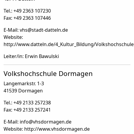
Tel.: +49 2363 107230
Fax: +49 2363 107446
E-Mail: vhs
@
stadt-datteln.de
Website:
http://www.datteln.de/4_Kultur_Bildung/Volkshochschul
Leiter/in: Erwin Bawulski
Volkshochschule Dormagen
Langemarkstr. 1-3
41539 Dormagen
Tel.: +49 2133 257238
Fax: +49 2133 257241
E-Mail: info
@
vhsdormagen.de
Website: http://www.vhsdormagen.de