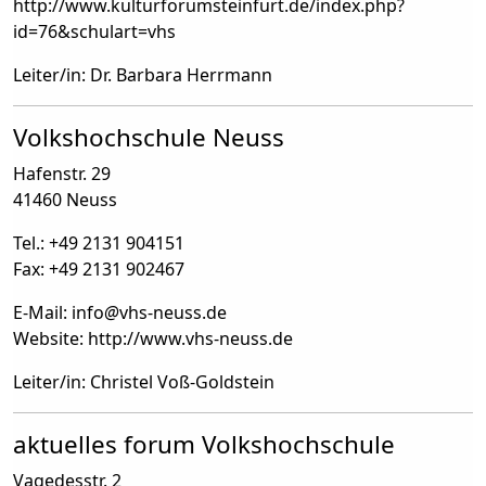
http://www.kulturforumsteinfurt.de/index.php?
id=76&schulart=vhs
Leiter/in: Dr. Barbara Herrmann
Volkshochschule Neuss
Hafenstr. 29
41460 Neuss
Tel.: +49 2131 904151
Fax: +49 2131 902467
E-Mail: info
@
vhs-neuss.de
Website: http://www.vhs-neuss.de
Leiter/in: Christel Voß-Goldstein
aktuelles forum Volkshochschule
Vagedesstr. 2