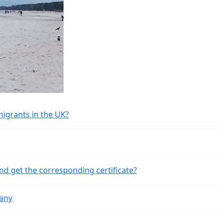
migrants in the UK?
nd get the corresponding certificate?
many