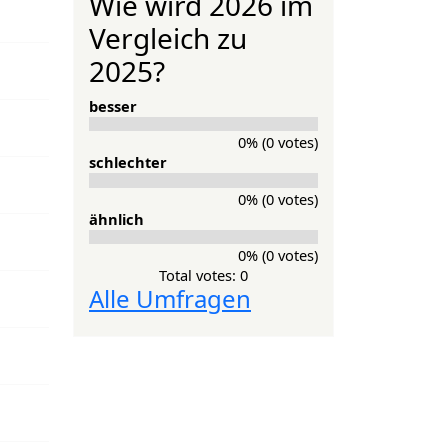
Wie wird 2026 im
Vergleich zu
2025?
besser
0% (0 votes)
schlechter
0% (0 votes)
ähnlich
0% (0 votes)
Total votes: 0
Alle Umfragen