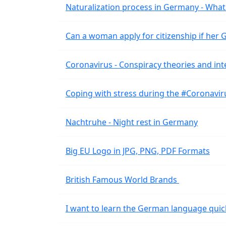
Naturalization process in Germany - What 
Can a woman apply for citizenship if her
Coronavirus - Conspiracy theories and int
Coping with stress during the #Coronavi
Nachtruhe - Night rest in Germany
Big EU Logo in JPG, PNG, PDF Formats
British Famous World Brands
I want to learn the German language quic