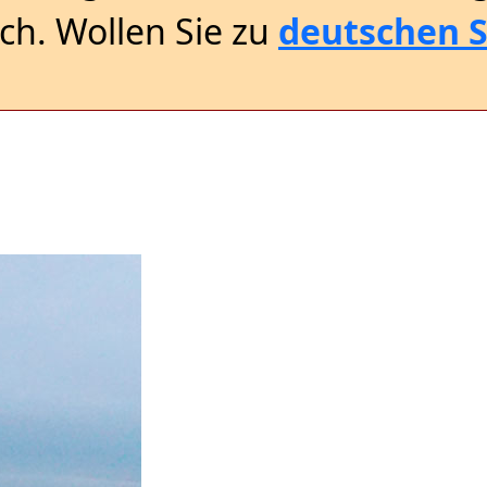
sch. Wollen Sie zu
deutschen S