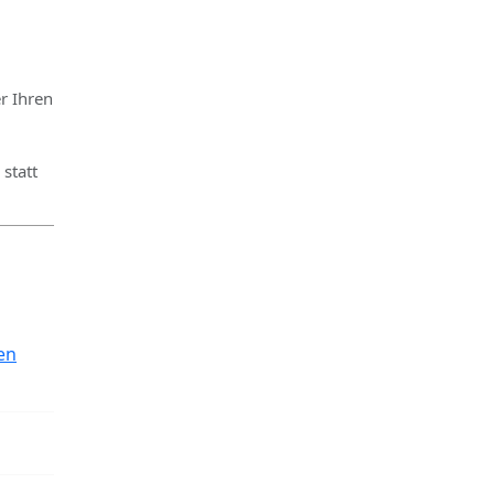
r Ihren
statt
en