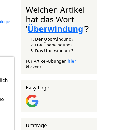
Welchen Artikel
hat das Wort
logie
'
Überwindung
'?
Der
Überwindung?
Die
Überwindung?
Das
Überwindung?
Für Artikel-Übungen
hier
klicken!
lich
Easy Login
ie
Umfrage