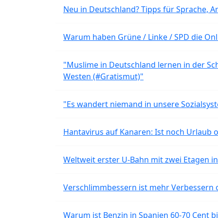
Neu in Deutschland? Tipps für Sprache, Ar
Warum haben Grüne / Linke / SPD die Onli
"Muslime in Deutschland lernen in der Sch
Westen (#Gratismut)"
"Es wandert niemand in unsere Sozialsyst
Hantavirus auf Kanaren: Ist noch Urlaub 
Weltweit erster U-Bahn mit zwei Etagen i
Verschlimmbessern ist mehr Verbessern 
Warum ist Benzin in Spanien 60-70 Cent bil