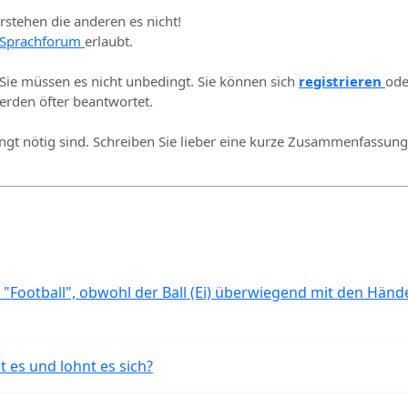
erstehen die anderen es nicht!
Sprachforum
erlaubt.
 Sie müssen es nicht unbedingt. Sie können sich
registrieren
ode
rden öfter beantwortet.
ingt nötig sind. Schreiben Sie lieber eine kurze Zusammenfassung 
 "Football", obwohl der Ball (Ei) überwiegend mit den Händ
t es und lohnt es sich?