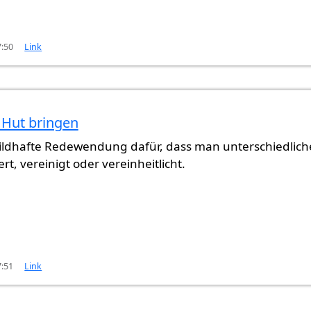
7:50
Link
 Hut bringen
 bildhafte Redewendung dafür, dass man unterschiedlich
t, vereinigt oder vereinheitlicht.
7:51
Link