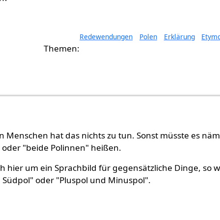
Redewendungen
Polen
Erklärung
Etymo
n Menschen hat das nichts zu tun. Sonst müsste es näm
 oder "beide Polinnen" heißen.
ch hier um ein Sprachbild für gegensätzliche Dinge, so w
 Südpol" oder "Pluspol und Minuspol".