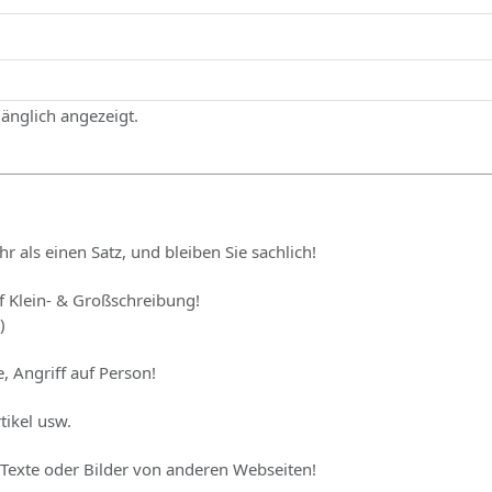
gänglich angezeigt.
hr als einen Satz, und bleiben Sie sachlich!
uf Klein- & Großschreibung!
)
, Angriff auf Person!
tikel usw.
 Texte oder Bilder von anderen Webseiten!