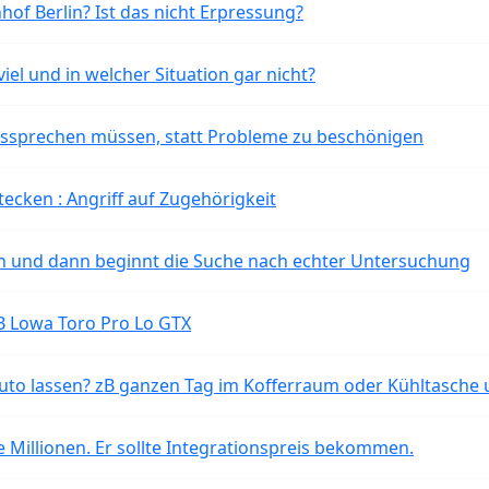
of Berlin? Ist das nicht Erpressung?
iel und in welcher Situation gar nicht?
aussprechen müssen, statt Probleme zu beschönigen
tecken : Angriff auf Zugehörigkeit
ten und dann beginnt die Suche nach echter Untersuchung
B Lowa Toro Pro Lo GTX
o lassen? zB ganzen Tag im Kofferraum oder Kühltasche 
 Millionen. Er sollte Integrationspreis bekommen.