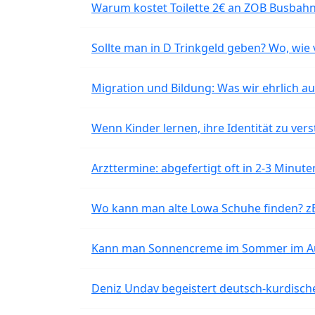
Warum kostet Toilette 2€ an ZOB Busbahnh
Sollte man in D Trinkgeld geben? Wo, wie v
Migration und Bildung: Was wir ehrlich 
Wenn Kinder lernen, ihre Identität zu vers
Arzttermine: abgefertigt oft in 2-3 Minu
Wo kann man alte Lowa Schuhe finden? z
Kann man Sonnencreme im Sommer im Aut
Deniz Undav begeistert deutsch-kurdische