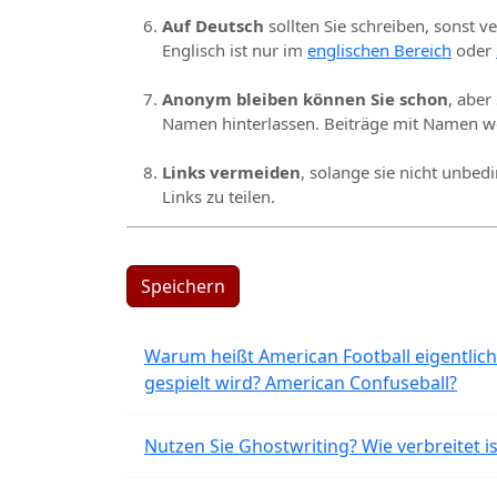
Auf Deutsch
sollten Sie schreiben, sonst v
Englisch ist nur im
englischen Bereich
oder
Anonym bleiben können Sie schon
, aber
Namen hinterlassen. Beiträge mit Namen we
Links vermeiden
, solange sie nicht unbed
Links zu teilen.
Speichern
Warum heißt American Football eigentlich
gespielt wird? American Confuseball?
Nutzen Sie Ghostwriting? Wie verbreitet is