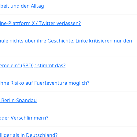
beit und den Alltag
ne-Plattform X / Twitter verlassen?
ule nichts über ihre Geschichte. Linke kritisieren nur den
eme ein" (SPD) : stimmt das?
ohne Risiko auf Fuerteventura möglich?
n Berlin-Spandau
oder Verschlimmern?
liger als in Deutschland?