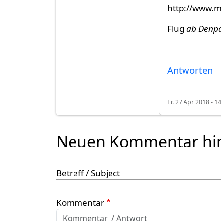
http://www.my
Flug
ab Denp
Antworten
Fr. 27 Apr 2018 - 1
Neuen Kommentar hi
Betreff / Subject
Kommentar