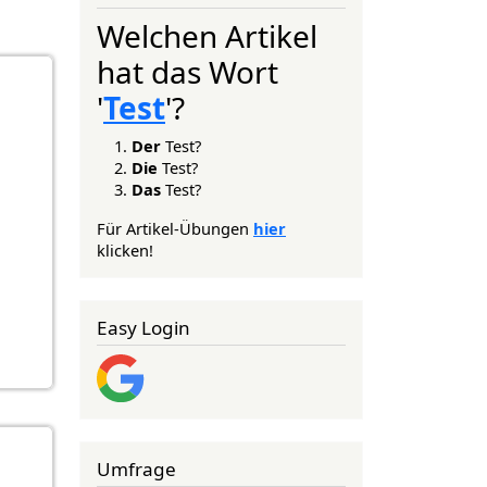
Welchen Artikel
hat das Wort
'
Test
'?
Der
Test?
Die
Test?
Das
Test?
Für Artikel-Übungen
hier
klicken!
Easy Login
Umfrage