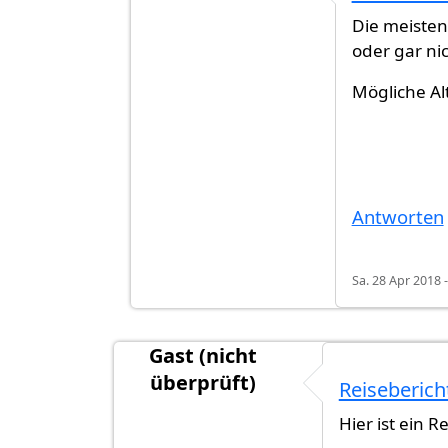
Antwort auf
Hauptstadtflughafen in D
Die meisten
oder gar ni
Mögliche A
Antworten
Sa. 28 Apr 2018 -
Gast (nicht
überprüft)
Reiseberich
Hier ist ein R