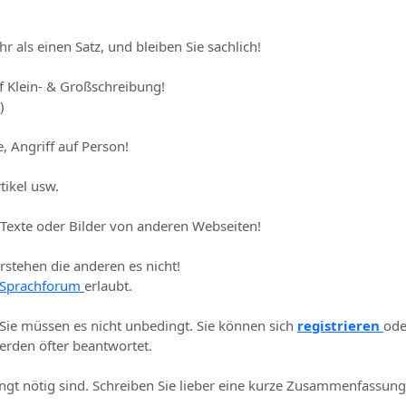
hr als einen Satz, und bleiben Sie sachlich!
uf Klein- & Großschreibung!
)
, Angriff auf Person!
tikel usw.
 Texte oder Bilder von anderen Webseiten!
erstehen die anderen es nicht!
Sprachforum
erlaubt.
 Sie müssen es nicht unbedingt. Sie können sich
registrieren
ode
rden öfter beantwortet.
ingt nötig sind. Schreiben Sie lieber eine kurze Zusammenfassung 