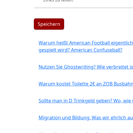
Speichern
Warum heißt American Football eigentlich
gespielt wird? American Confuseball?
Nutzen Sie Ghostwriting? Wie verbreitet is
Warum kostet Toilette 2€ an ZOB Busbahnh
Sollte man in D Trinkgeld geben? Wo, wie v
Migration und Bildung: Was wir ehrlich 