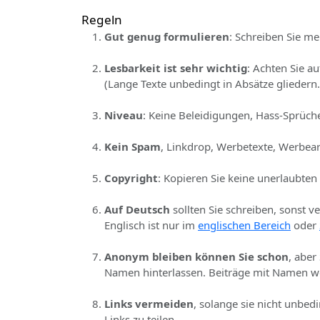
Regeln
Gut genug formulieren
: Schreiben Sie me
Lesbarkeit ist sehr wichtig
: Achten Sie a
(Lange Texte unbedingt in Absätze gliedern.
Niveau
: Keine Beleidigungen, Hass-Sprüche
Kein Spam
, Linkdrop, Werbetexte, Werbear
Copyright
: Kopieren Sie keine unerlaubten
Auf Deutsch
sollten Sie schreiben, sonst v
Englisch ist nur im
englischen Bereich
oder
Anonym bleiben können Sie schon
, aber
Namen hinterlassen. Beiträge mit Namen we
Links vermeiden
, solange sie nicht unbed
Links zu teilen.