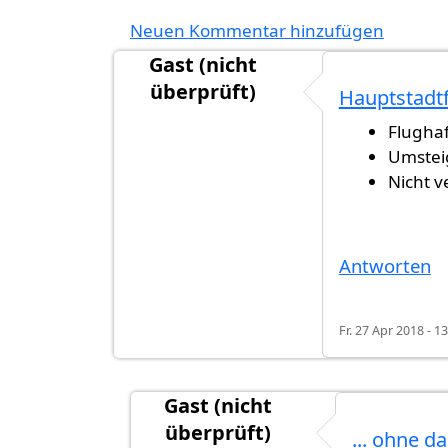
Neuen Kommentar hinzufügen
Gast (nicht
überprüft)
Hauptstadtf
Flughaf
Umsteig
Nicht v
Antworten
Fr. 27 Apr 2018 - 1
Gast (nicht
überprüft)
... ohne 