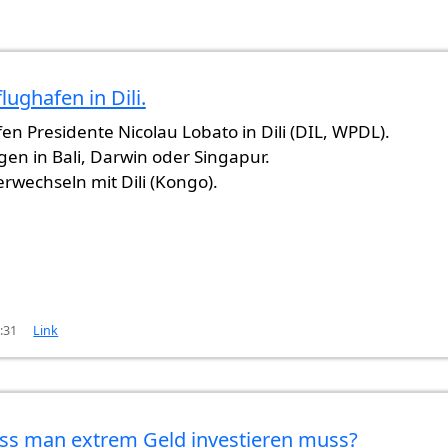
lughafen in Dili.
en Presidente Nicolau Lobato in Dili (DIL, WPDL).
en in Bali, Darwin oder Singapur.
erwechseln mit Dili (Kongo).
3:31
Link
dass man extrem Geld investieren muss?