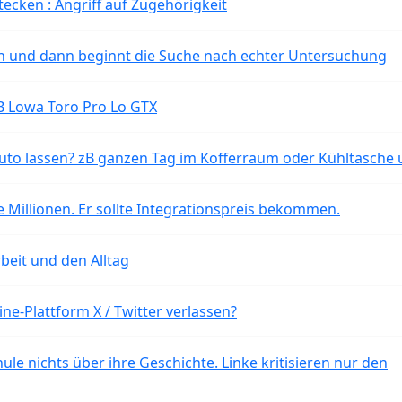
tecken : Angriff auf Zugehörigkeit
ten und dann beginnt die Suche nach echter Untersuchung
B Lowa Toro Pro Lo GTX
o lassen? zB ganzen Tag im Kofferraum oder Kühltasche 
 Millionen. Er sollte Integrationspreis bekommen.
beit und den Alltag
ne-Plattform X / Twitter verlassen?
ule nichts über ihre Geschichte. Linke kritisieren nur den