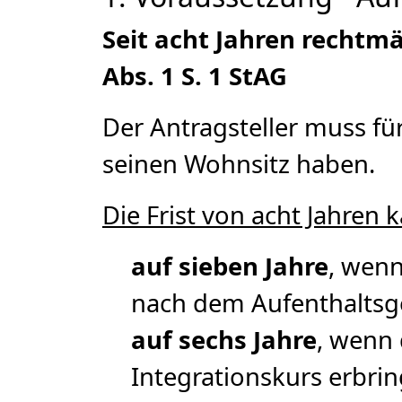
Seit acht Jahren rechtm
Abs. 1 S. 1 StAG
Der Antragsteller muss fü
seinen Wohnsitz haben.
Die Frist von acht Jahren 
auf sieben Jahre
, wenn
nach dem Aufenthaltsge
auf sechs Jahre
, wenn 
Integrationskurs erbri