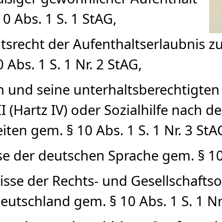
0 Abs. 1 S. 1 StAG,
ltsrecht der Aufenthaltserlaubnis z
Abs. 1 S. 1 Nr. 2 StAG,
ch und seine unterhaltsberechtigte
I (Hartz IV) oder Sozialhilfe nach 
ten gem. § 10 Abs. 1 S. 1 Nr. 3 StA
 der deutschen Sprache gem. § 10 A
sse der Rechts- und Gesellschafts
eutschland gem. § 10 Abs. 1 S. 1 Nr