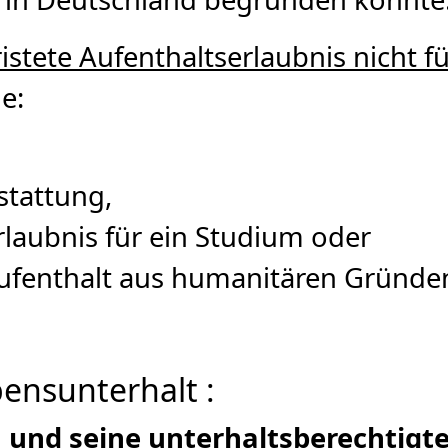
ristete Aufenthaltserlaubnis nicht 
e:
stattung,
rlaubnis für ein Studium oder
ufenthalt aus humanitären Gründe
bensunterhalt :
h und seine unterhaltsberechtig