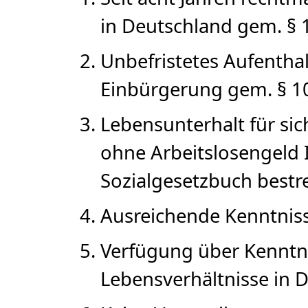
in Deutschland gem. § 1
Unbefristetes Aufentha
Einbürgerung gem. § 10 
Lebensunterhalt für si
ohne Arbeitslosengeld I
Sozialgesetzbuch bestrei
Ausreichende Kenntnisse
Verfügung über Kenntni
Lebensverhältnisse in D