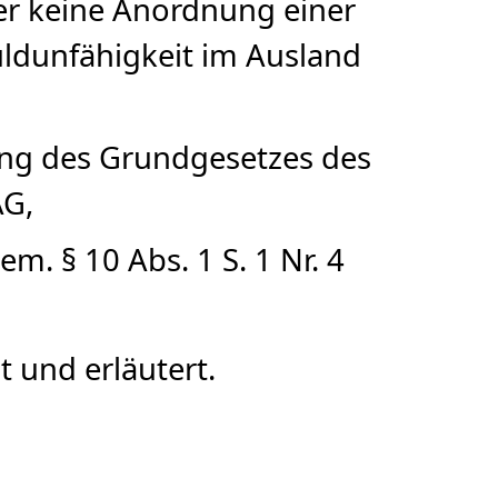
der keine Anordnung einer
ldunfähigkeit im Ausland
ung des Grundgesetzes des
AG,
m. § 10 Abs. 1 S. 1 Nr. 4
 und erläutert.