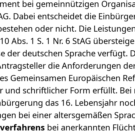
ment bei gemeinnützigen Organisa
StAG. Dabei entscheidet die Einbür
estehen oder nicht. Die Leistunge
0 Abs. 1 S. 1 Nr. 6 StAG übersteige
e der deutschen Sprache verfügt. 
Antragsteller die Anforderungen d
1 des Gemeinsamen Europäischen Re
 und schriftlicher Form erfüllt. Be
inbürgerung das 16. Lebensjahr noc
ngen bei einer altersgemäßen Sprac
lverfahrens
bei anerkannten Flücht