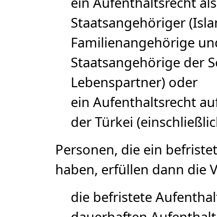
ein Aufenthaltsrecht al
Staatsangehöriger (Isla
Familienangehörige un
Staatsangehörige der S
Lebenspartner) oder
ein Aufenthaltsrecht a
der Türkei (einschließl
Personen, die ein befrist
haben, erfüllen dann die
die befristete Aufentha
dauerhaften Aufenthalt