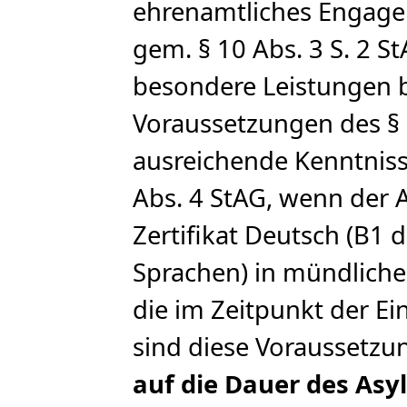
ehrenamtliches Engage
gem. § 10 Abs. 3 S. 2 
besondere Leistungen b
Voraussetzungen des § 1
ausreichende Kenntniss
Abs. 4 StAG, wenn der 
Zertifikat Deutsch (B
Sprachen) in mündlicher
die im Zeitpunkt der E
sind diese Voraussetzu
auf die Dauer des Asy