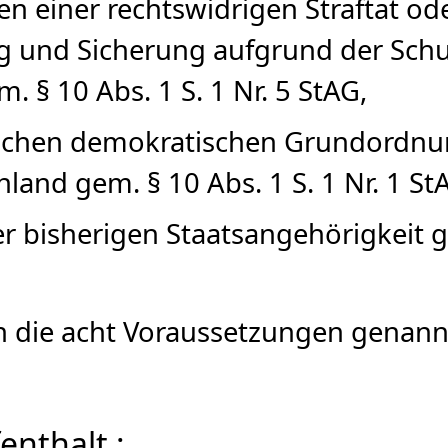
en einer rechtswidrigen Straftat o
g und Sicherung aufgrund der Schu
. § 10 Abs. 1 S. 1 Nr. 5 StAG,
tlichen demokratischen Grundordn
and gem. § 10 Abs. 1 S. 1 Nr. 1 St
r bisherigen Staatsangehörigkeit ge
die acht Voraussetzungen genannt
enthalt :