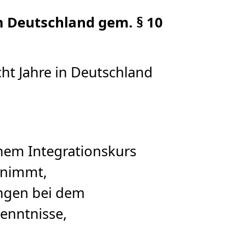
n Deutschland gem. § 10
cht Jahre in Deutschland
inem Integrationskurs
lnimmt,
ungen bei dem
enntnisse,