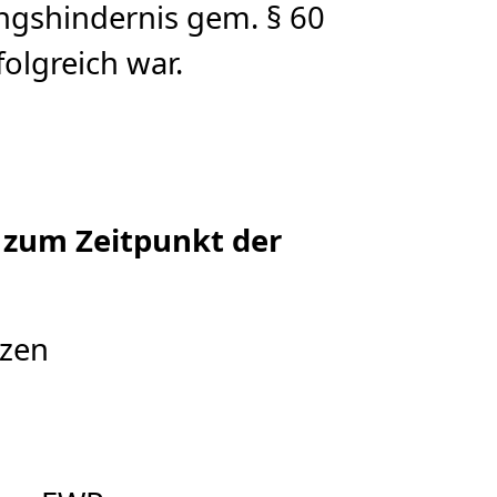
ngshindernis gem. § 60
olgreich war.
 zum Zeitpunkt der
tzen