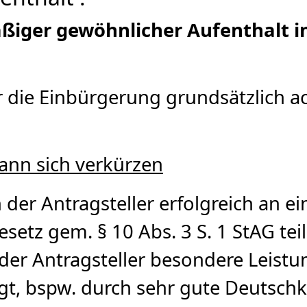
äßiger gewöhnlicher Aufenthalt i
r die Einbürgerung grundsätzlich a
kann sich verkürzen
 der Antragsteller erfolgreich an e
setz gem. § 10 Abs. 3 S. 1 StAG tei
der Antragsteller besondere Leist
ngt, bspw. durch sehr gute Deutschk