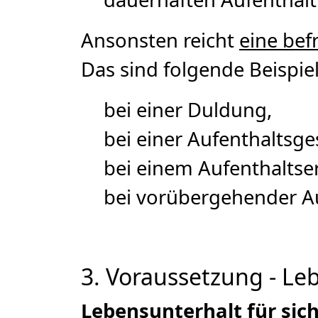
Ansonsten reicht
eine bef
Das sind folgende Beispiel
bei einer Duldung,
bei einer Aufenthaltsge
bei einem Aufenthaltse
bei vorübergehender A
3. Voraussetzung - Le
Lebensunterhalt für sic