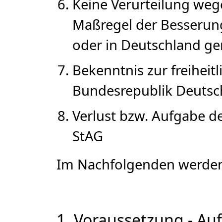
Keine Verurteilung weg
Maßregel der Besserun
oder in Deutschland gem
Bekenntnis zur freihei
Bundesrepublik Deutschl
Verlust bzw. Aufgabe de
StAG
Im Nachfolgenden werden 
1. Voraussetzung - Auf