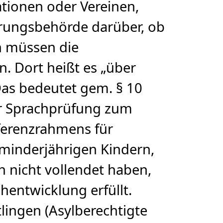
tionen oder Vereinen,
gerungsbehörde darüber, ob
n müssen die
n. Dort heißt es „über
Das bedeutet gem. § 10
er Sprachprüfung zum
ferenzrahmens für
i minderjährigen Kindern,
h nicht vollendet haben,
hentwicklung erfüllt.
lingen (Asylberechtigte