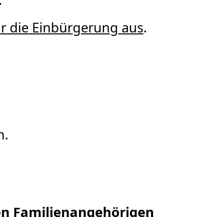
für die Einbürgerung aus
.
n.
ten Familienangehörigen