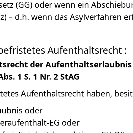
setz (GG) oder wenn ein Abschiebu
z) – d.h. wenn das Asylverfahren erf
efristetes Aufenthaltsrecht :
tsrecht der Aufenthaltserlaubnis
bs. 1 S. 1 Nr. 2 StAG
stetes Aufenthaltsrecht haben, besi
aubnis oder
eraufenthalt-EG oder