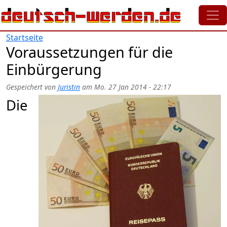
Direkt zum Inhalt
Startseite
Voraussetzungen für die
Einbürgerung
Gespeichert von
Juristin
am
Mo. 27 Jan 2014 - 22:17
Die