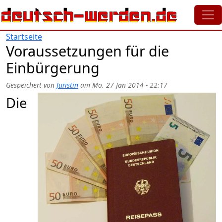
Direkt zum Inhalt
Startseite
Voraussetzungen für die
Einbürgerung
Gespeichert von
Juristin
am
Mo. 27 Jan 2014 - 22:17
Die