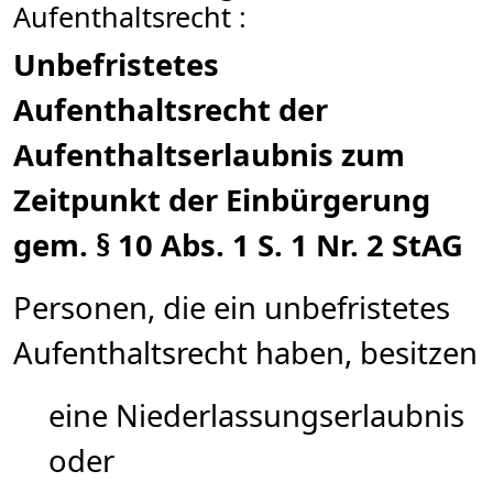
Aufenthaltsrecht :
Unbefristetes
Aufenthaltsrecht der
Aufenthaltserlaubnis zum
Zeitpunkt der Einbürgerung
gem. § 10 Abs. 1 S. 1 Nr. 2 StAG
Personen, die ein unbefristetes
Aufenthaltsrecht haben, besitzen
eine Niederlassungserlaubnis
oder