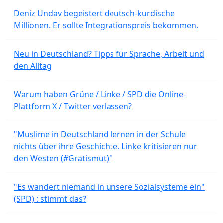
Deniz Undav begeistert deutsch-kurdische
Millionen. Er sollte Integrationspreis bekommen.
Neu in Deutschland? Tipps für Sprache, Arbeit und
den Alltag
Warum haben Grüne / Linke / SPD die Online-
Plattform X / Twitter verlassen?
"Muslime in Deutschland lernen in der Schule
nichts über ihre Geschichte. Linke kritisieren nur
den Westen (#Gratismut)"
"Es wandert niemand in unsere Sozialsysteme ein"
(SPD) : stimmt das?