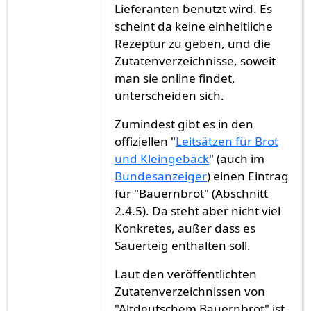
Lieferanten benutzt wird. Es
scheint da keine einheitliche
Rezeptur zu geben, und die
Zutatenverzeichnisse, soweit
man sie online findet,
unterscheiden sich.
Zumindest gibt es in den
offiziellen "
Leitsätzen für Brot
und Kleingebäck
" (auch im
Bundesanzeiger
) einen Eintrag
für "Bauernbrot" (Abschnitt
2.4.5). Da steht aber nicht viel
Konkretes, außer dass es
Sauerteig enthalten soll.
Laut den veröffentlichten
Zutatenverzeichnissen von
"Altdeutschem Bauernbrot" ist