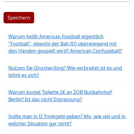
Speichern
Warum heißt American Football eigentlich
"Football", obwohl der Ball (Ei) überwiegend mit
den Händen gespielt wird? American Confuseball?
Nutzen Sie Ghostwriting? Wie verbreitet ist es und
lohnt es sich?
Warum kostet Toilette 2€ an ZOB Busbahnhof
Berlin? Ist das nicht Erpressung?
Sollte man in D Trinkgeld geben? Wo, wie viel und in
welcher Situation gar nicht?