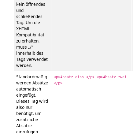
kein öffnendes
und
schließendes
Tag. Um die
XHTML-
Kompatibilität
zu erhalten,
muss „/“
innerhalb des
Tags verwendet
werden.
Standardmäßig
A
<p>Absatz eins.</p> <p>Absatz zwei.
werden Absätze
</p>
A
automatisch
eingefügt.
Dieses Tag wird
also nur
benötigt, um
zusätzliche
Absätze
einzufügen.