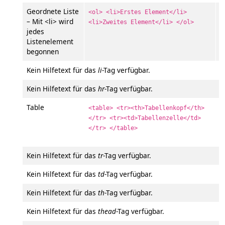
Geordnete Liste
<ol> <li>Erstes Element</li>
– Mit <li> wird
<li>Zweites Element</li> </ol>
jedes
Listenelement
begonnen
Kein Hilfetext für das
li
-Tag verfügbar.
Kein Hilfetext für das
hr
-Tag verfügbar.
Table
<table> <tr><th>Tabellenkopf</th>
</tr> <tr><td>Tabellenzelle</td>
</tr> </table>
Kein Hilfetext für das
tr
-Tag verfügbar.
Kein Hilfetext für das
td
-Tag verfügbar.
Kein Hilfetext für das
th
-Tag verfügbar.
Kein Hilfetext für das
thead
-Tag verfügbar.