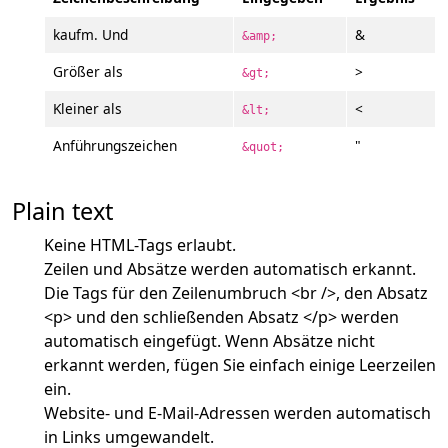
kaufm. Und
&
&amp;
Größer als
>
&gt;
Kleiner als
<
&lt;
Anführungszeichen
"
&quot;
Plain text
Keine HTML-Tags erlaubt.
Zeilen und Absätze werden automatisch erkannt.
Die Tags für den Zeilenumbruch <br />, den Absatz
<p> und den schließenden Absatz </p> werden
automatisch eingefügt. Wenn Absätze nicht
erkannt werden, fügen Sie einfach einige Leerzeilen
ein.
Website- und E-Mail-Adressen werden automatisch
in Links umgewandelt.