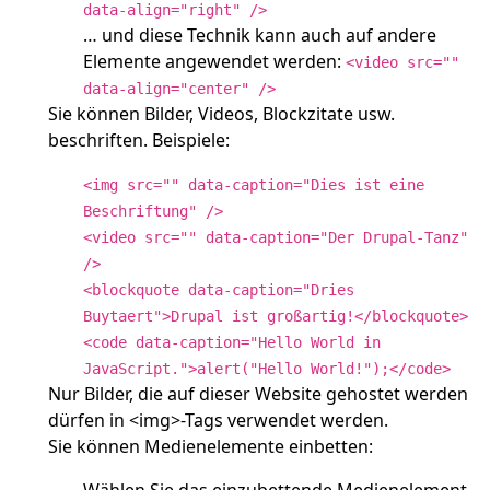
data-align="right" />
… und diese Technik kann auch auf andere
Elemente angewendet werden:
<video src=""
data-align="center" />
Sie können Bilder, Videos, Blockzitate usw.
beschriften. Beispiele:
<img src="" data-caption="Dies ist eine
Beschriftung" />
<video src="" data-caption="Der Drupal-Tanz"
/>
<blockquote data-caption="Dries
Buytaert">Drupal ist großartig!</blockquote>
<code data-caption="Hello World in
JavaScript.">alert("Hello World!");</code>
Nur Bilder, die auf dieser Website gehostet werden
dürfen in <img>-Tags verwendet werden.
Sie können Medienelemente einbetten: