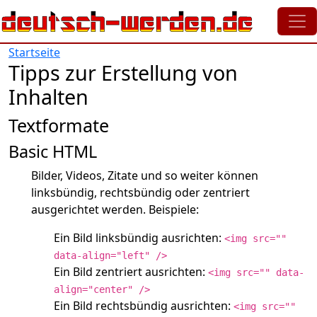
Direkt zum Inhalt
Startseite
Tipps zur Erstellung von
Inhalten
Textformate
Basic HTML
Bilder, Videos, Zitate und so weiter können
linksbündig, rechtsbündig oder zentriert
ausgerichtet werden. Beispiele:
Ein Bild linksbündig ausrichten:
<img src=""
data-align="left" />
Ein Bild zentriert ausrichten:
<img src="" data-
align="center" />
Ein Bild rechtsbündig ausrichten:
<img src=""