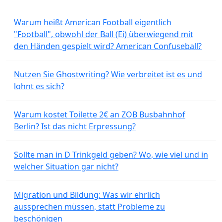
Warum heißt American Football eigentlich
"Football", obwohl der Ball (Ei) überwiegend mit
den Händen gespielt wird? American Confuseball?
Nutzen Sie Ghostwriting? Wie verbreitet ist es und
lohnt es sich?
Warum kostet Toilette 2€ an ZOB Busbahnhof
Berlin? Ist das nicht Erpressung?
Sollte man in D Trinkgeld geben? Wo, wie viel und in
welcher Situation gar nicht?
Migration und Bildung: Was wir ehrlich
aussprechen müssen, statt Probleme zu
beschönigen