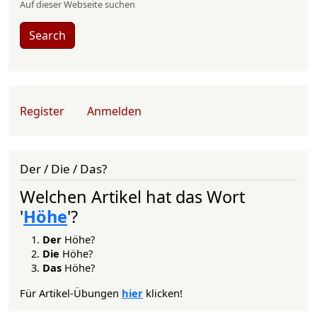
Auf dieser Webseite suchen
Search
User account menu
Register
Anmelden
Der / Die / Das?
Welchen Artikel hat das Wort
'
Höhe
'?
Der
Höhe?
Die
Höhe?
Das
Höhe?
Für Artikel-Übungen
hier
klicken!