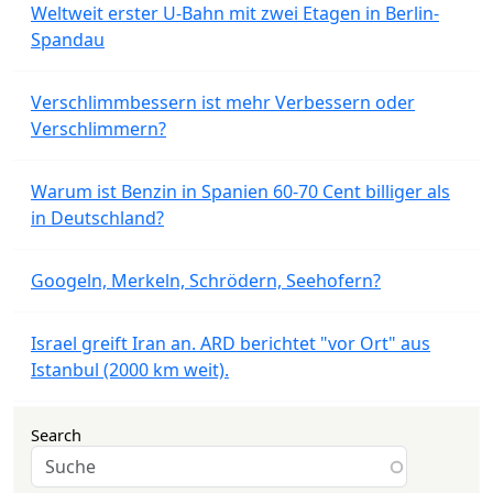
Weltweit erster U-Bahn mit zwei Etagen in Berlin-
Spandau
Verschlimmbessern ist mehr Verbessern oder
Verschlimmern?
Warum ist Benzin in Spanien 60-70 Cent billiger als
in Deutschland?
Googeln, Merkeln, Schrödern, Seehofern?
Israel greift Iran an. ARD berichtet "vor Ort" aus
Istanbul (2000 km weit).
Search