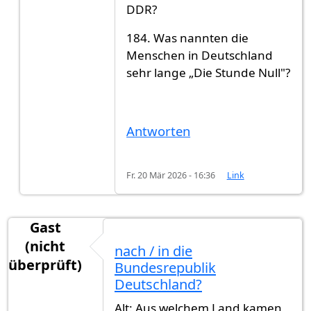
DDR?
184. Was nannten die
Menschen in Deutschland
sehr lange „Die Stunde Null"?
Antworten
Fr. 20 Mär 2026 - 16:36
Link
Gast
(nicht
nach / in die
überprüft)
Bundesrepublik
Deutschland?
Alt: Aus welchem Land kamen