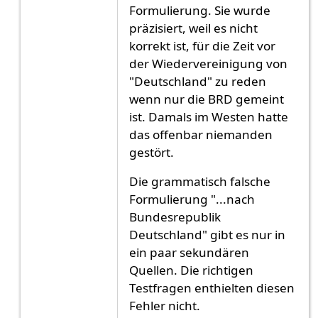
Antwort auf
nach / in die Bundesrepublik Deutsc
Formulierung. Sie wurde
präzisiert, weil es nicht
korrekt ist, für die Zeit vor
der Wiedervereinigung von
"Deutschland" zu reden
wenn nur die BRD gemeint
ist. Damals im Westen hatte
das offenbar niemanden
gestört.
Die grammatisch falsche
Formulierung "...nach
Bundesrepublik
Deutschland" gibt es nur in
ein paar sekundären
Quellen. Die richtigen
Testfragen enthielten diesen
Fehler nicht.