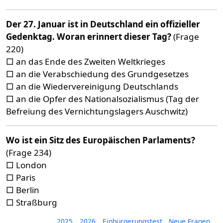
Der 27. Januar ist in Deutschland ein offizieller
Gedenktag. Woran erinnert dieser Tag?
(Frage
220)
□ an das Ende des Zweiten Weltkrieges
□ an die Verabschiedung des Grundgesetzes
□ an die Wiedervereinigung Deutschlands
□ an die Opfer des Nationalsozialismus (Tag der
Befreiung des Vernichtungslagers Auschwitz)
Wo ist ein Sitz des Europäischen Parlaments?
(Frage 234)
□ London
□ Paris
□ Berlin
□ Straßburg
2025
2026
Einbürgerungstest
Neue Fragen