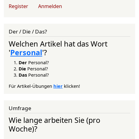
User account menu
Register
Anmelden
Der / Die / Das?
Welchen Artikel hat das Wort
'
Personal
'?
Der
Personal?
Die
Personal?
Das
Personal?
Für Artikel-Übungen
hier
klicken!
Umfrage
Wie lange arbeiten Sie (pro
Woche)?