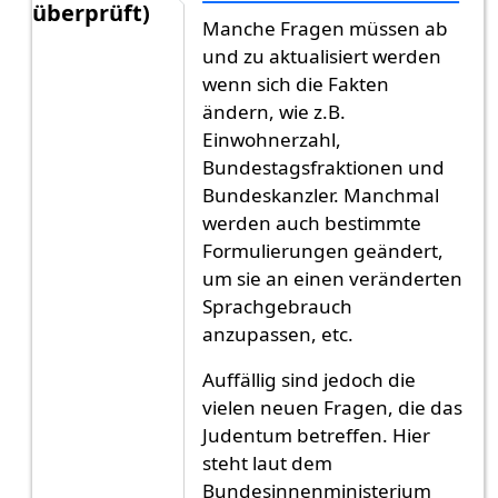
überprüft)
Manche Fragen müssen ab
Antwort auf
Wieso neue Frage?
von
Gast (nicht ü
und zu aktualisiert werden
wenn sich die Fakten
ändern, wie z.B.
Einwohnerzahl,
Bundestagsfraktionen und
Bundeskanzler. Manchmal
werden auch bestimmte
Formulierungen geändert,
um sie an einen veränderten
Sprachgebrauch
anzupassen, etc.
Auffällig sind jedoch die
vielen neuen Fragen, die das
Judentum betreffen. Hier
steht laut dem
Bundesinnenministerium