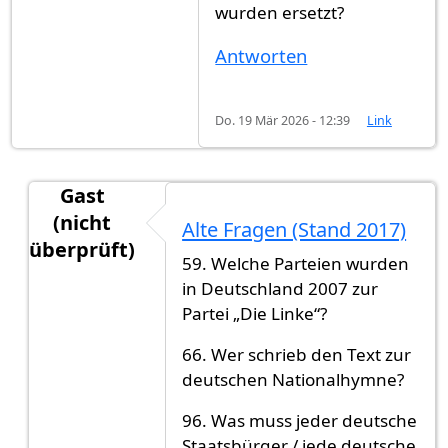
wurden ersetzt?
Antworten
Do. 19 Mär 2026 - 12:39
Link
Gast
(nicht
Alte Fragen (Stand 2017)
überprüft)
59. Welche Parteien wurden
Antwort auf
Welche Fragen wurden ersetzt?
von
in Deutschland 2007 zur
Partei „Die Linke“?
66. Wer schrieb den Text zur
deutschen Nationalhymne?
96. Was muss jeder deutsche
Staatsbürger / jede deutsche