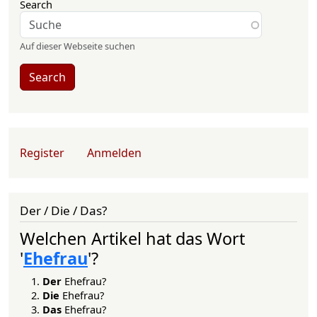
Search
Auf dieser Webseite suchen
Search
User account menu
Register
Anmelden
Der / Die / Das?
Welchen Artikel hat das Wort
'
Ehefrau
'?
Der
Ehefrau?
Die
Ehefrau?
Das
Ehefrau?