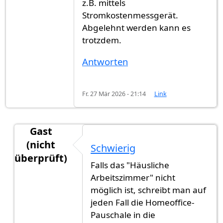
z.B. mittels
Stromkostenmessgerät.
Abgelehnt werden kann es
trotzdem.
Antworten
Fr. 27 Mär 2026 - 21:14
Link
Gast
(nicht
Schwierig
überprüft)
Falls das "Häusliche
Antwort auf
Stromverbrauch als "Werbungskost
Arbeitszimmer" nicht
möglich ist, schreibt man auf
jeden Fall die Homeoffice-
Pauschale in die