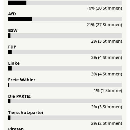
16% (20 Stimmen)
AfD
21% (27 Stimmen)
BSW
2% (3 Stimmen)
FDP
3% (4 Stimmen)
Lin­ke
3% (4 Stimmen)
Freie Wähler
1% (1 Stimme)
Die PAR­TEI
2% (3 Stimmen)
Tier­schutz­partei
2% (2 Stimmen)
Pi­ra­ten