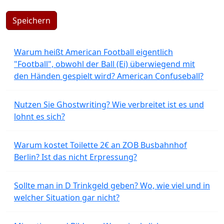
Speichern
Warum heißt American Football eigentlich
"Football", obwohl der Ball (Ei) überwiegend mit
den Händen gespielt wird? American Confuseball?
Nutzen Sie Ghostwriting? Wie verbreitet ist es und
lohnt es sich?
Warum kostet Toilette 2€ an ZOB Busbahnhof
Berlin? Ist das nicht Erpressung?
Sollte man in D Trinkgeld geben? Wo, wie viel und in
welcher Situation gar nicht?