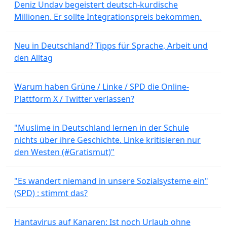
Deniz Undav begeistert deutsch-kurdische
Millionen. Er sollte Integrationspreis bekommen.
Neu in Deutschland? Tipps für Sprache, Arbeit und
den Alltag
Warum haben Grüne / Linke / SPD die Online-
Plattform X / Twitter verlassen?
"Muslime in Deutschland lernen in der Schule
nichts über ihre Geschichte. Linke kritisieren nur
den Westen (#Gratismut)"
"Es wandert niemand in unsere Sozialsysteme ein"
(SPD) : stimmt das?
Hantavirus auf Kanaren: Ist noch Urlaub ohne