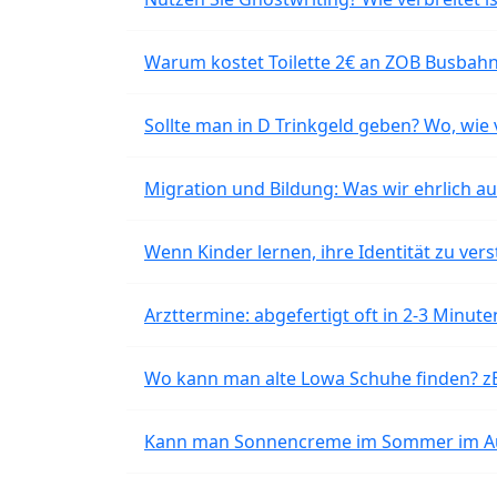
Warum kostet Toilette 2€ an ZOB Busbahnh
Sollte man in D Trinkgeld geben? Wo, wie v
Migration und Bildung: Was wir ehrlich 
Wenn Kinder lernen, ihre Identität zu vers
Arzttermine: abgefertigt oft in 2-3 Minu
Wo kann man alte Lowa Schuhe finden? z
Kann man Sonnencreme im Sommer im Aut