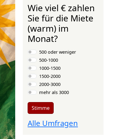
Wie viel € zahlen
Sie für die Miete
(warm) im
Monat?
Auswahlmöglichkeiten
500 oder weniger
500-1000
1000-1500
1500-2000
2000-3000
mehr als 3000
Stimme
Alle Umfragen