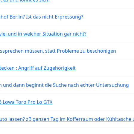
of Berlin? Ist das nicht Erpressung?
iel und in welcher Situation gar nicht?
aussprechen müssen, statt Probleme zu beschönigen
tecken : Angriff auf Zugehörigkeit
ten und dann beginnt die Suche nach echter Untersuchung
B Lowa Toro Pro Lo GTX
o lassen? zB ganzen Tag im Kofferraum oder Kühltasche 