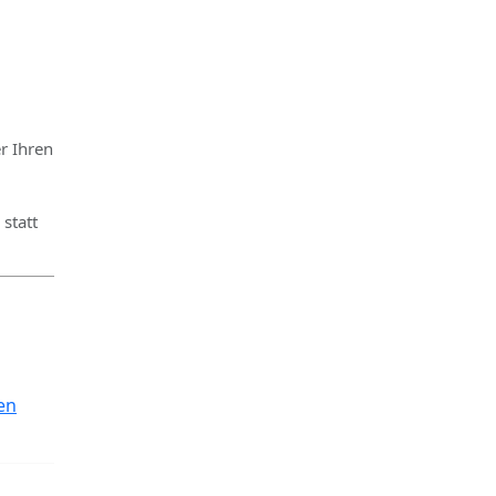
r Ihren
statt
en