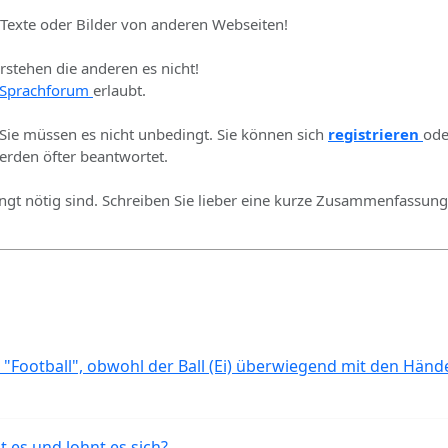
 Texte oder Bilder von anderen Webseiten!
erstehen die anderen es nicht!
Sprachforum
erlaubt.
 Sie müssen es nicht unbedingt. Sie können sich
registrieren
ode
rden öfter beantwortet.
ingt nötig sind. Schreiben Sie lieber eine kurze Zusammenfassung 
 "Football", obwohl der Ball (Ei) überwiegend mit den Händ
t es und lohnt es sich?