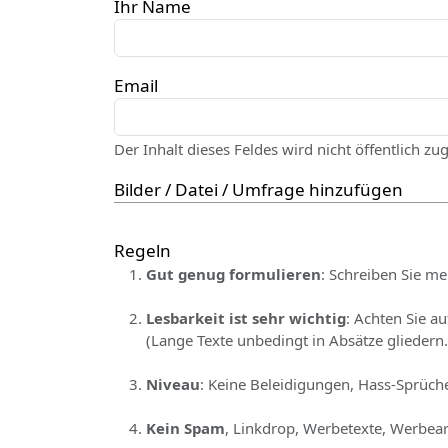
Ihr Name
Email
Der Inhalt dieses Feldes wird nicht öffentlich zu
Bilder / Datei / Umfrage hinzufügen
Regeln
Gut genug formulieren
: Schreiben Sie me
Lesbarkeit ist sehr wichtig
: Achten Sie a
(Lange Texte unbedingt in Absätze gliedern.
Niveau
: Keine Beleidigungen, Hass-Sprüche
Kein Spam
, Linkdrop, Werbetexte, Werbear