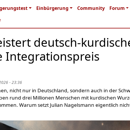
n navigation
gerungstest
Einbürgerung
Community
Forum
e
istert deutsch-kurdisch
te Integrationspreis
2026 - 23:36
en, nicht nur in Deutschland, sondern auch in der Schw
eben rund drei Millionen Menschen mit kurdischen Wurz
kommen. Warum setzt Julian Nagelsmann eigentlich nich