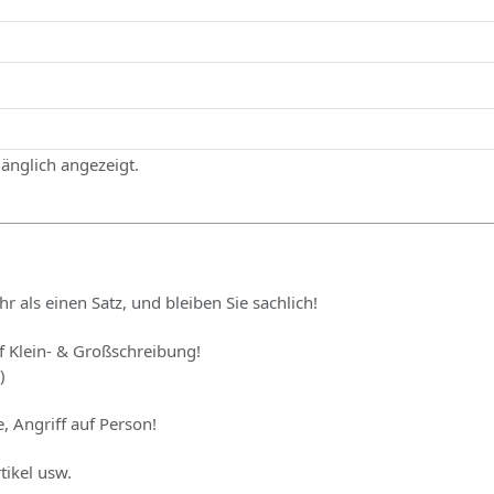
gänglich angezeigt.
hr als einen Satz, und bleiben Sie sachlich!
uf Klein- & Großschreibung!
)
, Angriff auf Person!
tikel usw.