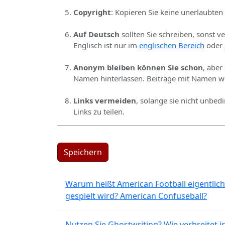
Copyright
: Kopieren Sie keine unerlaubten
Auf Deutsch
sollten Sie schreiben, sonst v
Englisch ist nur im
englischen Bereich
oder
Anonym bleiben können Sie schon
, aber
Namen hinterlassen. Beiträge mit Namen we
Links vermeiden
, solange sie nicht unbed
Links zu teilen.
Speichern
Warum heißt American Football eigentlich
gespielt wird? American Confuseball?
Nutzen Sie Ghostwriting? Wie verbreitet is