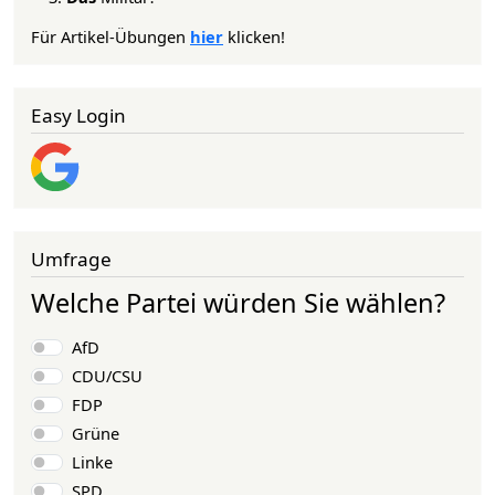
Für Artikel-Übungen
hier
klicken!
Easy Login
Umfrage
Welche Partei würden Sie wählen?
Auswahlmöglichkeiten
AfD
CDU/CSU
FDP
Grüne
Linke
SPD