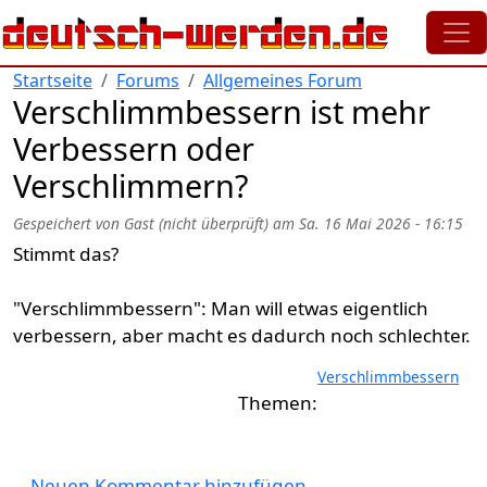
Direkt zum Inhalt
Startseite
Forums
Allgemeines Forum
Verschlimmbessern ist mehr
Verbessern oder
Verschlimmern?
Gespeichert von
Gast (nicht überprüft)
am
Sa. 16 Mai 2026 - 16:15
Stimmt das?
"Verschlimmbessern": Man will etwas eigentlich
verbessern, aber macht es dadurch noch schlechter.
Verschlimmbessern
Neuen Kommentar hinzufügen