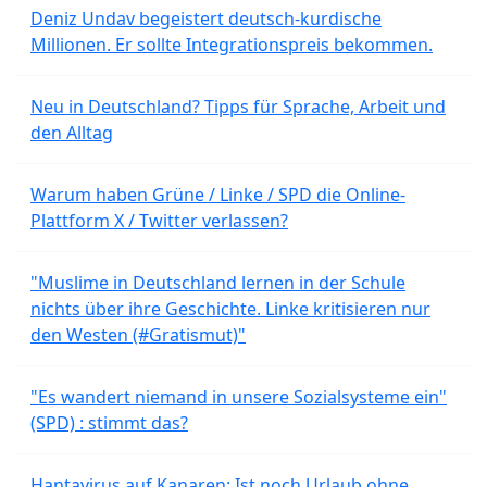
Deniz Undav begeistert deutsch-kurdische
Millionen. Er sollte Integrationspreis bekommen.
Neu in Deutschland? Tipps für Sprache, Arbeit und
den Alltag
Warum haben Grüne / Linke / SPD die Online-
Plattform X / Twitter verlassen?
"Muslime in Deutschland lernen in der Schule
nichts über ihre Geschichte. Linke kritisieren nur
den Westen (#Gratismut)"
"Es wandert niemand in unsere Sozialsysteme ein"
(SPD) : stimmt das?
Hantavirus auf Kanaren: Ist noch Urlaub ohne