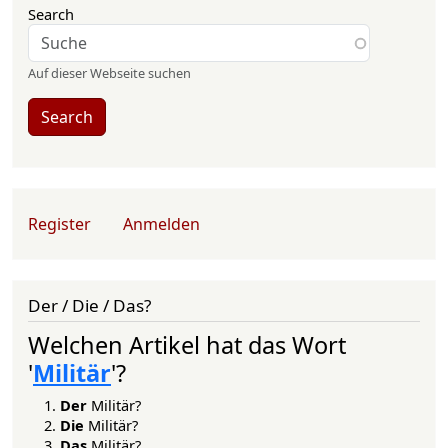
Search
Auf dieser Webseite suchen
Search
User account menu
Register
Anmelden
Der / Die / Das?
Welchen Artikel hat das Wort
'
Militär
'?
Der
Militär?
Die
Militär?
Das
Militär?