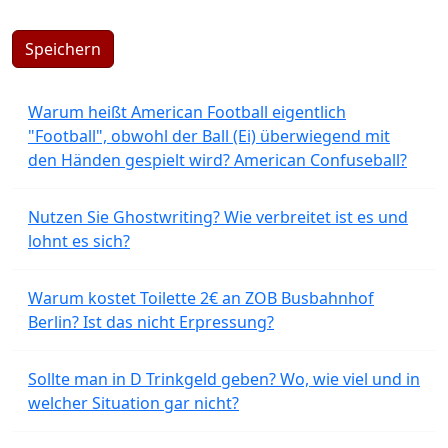
Speichern
Warum heißt American Football eigentlich
"Football", obwohl der Ball (Ei) überwiegend mit
den Händen gespielt wird? American Confuseball?
Nutzen Sie Ghostwriting? Wie verbreitet ist es und
lohnt es sich?
Warum kostet Toilette 2€ an ZOB Busbahnhof
Berlin? Ist das nicht Erpressung?
Sollte man in D Trinkgeld geben? Wo, wie viel und in
welcher Situation gar nicht?