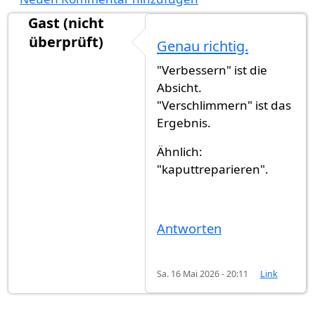
Gast (nicht
überprüft)
Genau richtig.
"Verbessern" ist die
Absicht.
"Verschlimmern" ist das
Ergebnis.
Ähnlich:
"kaputtreparieren".
Antworten
Sa. 16 Mai 2026 - 20:11
Link