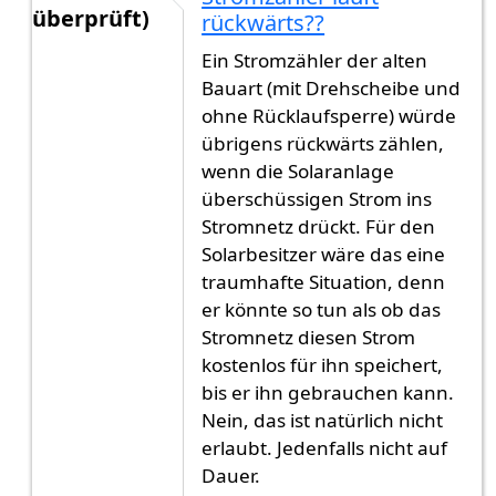
überprüft)
rückwärts??
Antwort auf
Einfache Realisierung, begrenzter N
Ein Stromzähler der alten
Bauart (mit Drehscheibe und
ohne Rücklaufsperre) würde
übrigens rückwärts zählen,
wenn die Solaranlage
überschüssigen Strom ins
Stromnetz drückt. Für den
Solarbesitzer wäre das eine
traumhafte Situation, denn
er könnte so tun als ob das
Stromnetz diesen Strom
kostenlos für ihn speichert,
bis er ihn gebrauchen kann.
Nein, das ist natürlich nicht
erlaubt. Jedenfalls nicht auf
Dauer.