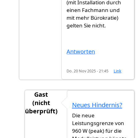
(mit Installation durch
einen Fachmann und
mit mehr Bürokratie)
gelten Sie nicht.
Antworten
Do. 20 Nov 2025 - 21:45
Link
Gast
(nicht
Neues Hindernis?
überprüft)
Die neue
Antwort auf
Modulleistung
von
Gast (nicht
Leistungsgrenze von
960 W (peak) für die