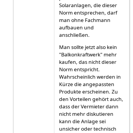
Solaranlagen, die dieser
Norm entsprechen, darf
man ohne Fachmann
aufbauen und
anschließen.
Man sollte jetzt also kein
"Balkonkraftwerk" mehr
kaufen, das nicht dieser
Norm entspricht.
Wahrscheinlich werden in
Kürze die angepassten
Produkte erscheinen. Zu
den Vorteilen gehört auch,
dass der Vermieter dann
nicht mehr diskutieren
kann die Anlage sei
unsicher oder technisch