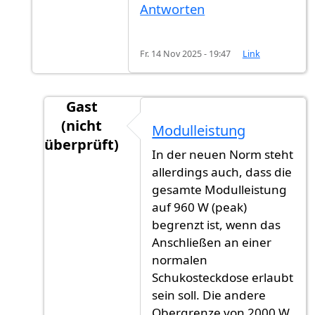
Antworten
Fr. 14 Nov 2025 - 19:47
Link
Gast
(nicht
Modulleistung
überprüft)
In der neuen Norm steht
Antwort auf
Neue Norm: DIN VDE V 0126-95
allerdings auch, dass die
gesamte Modulleistung
auf 960 W (peak)
begrenzt ist, wenn das
Anschließen an einer
normalen
Schukosteckdose erlaubt
sein soll. Die andere
Obergrenze von 2000 W