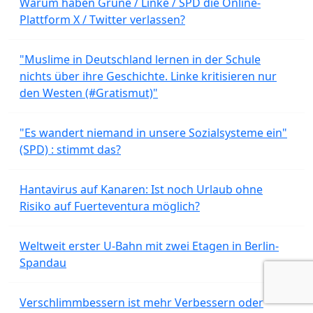
Warum haben Grüne / Linke / SPD die Online-
Plattform X / Twitter verlassen?
"Muslime in Deutschland lernen in der Schule
nichts über ihre Geschichte. Linke kritisieren nur
den Westen (#Gratismut)"
"Es wandert niemand in unsere Sozialsysteme ein"
(SPD) : stimmt das?
Hantavirus auf Kanaren: Ist noch Urlaub ohne
Risiko auf Fuerteventura möglich?
Weltweit erster U-Bahn mit zwei Etagen in Berlin-
Spandau
Verschlimmbessern ist mehr Verbessern oder