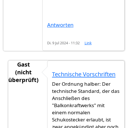
Antworten
Di. 9 Jul 2024 - 11:32
Link
Gast
(nicht
Technische Vorschriften
überprüft)
Der Ordnung halber: Der
Antwort auf
Einfache Realisierung, begrenzter N
technische Standard, der das
Anschließen des
"Balkonkraftwerks" mit
einem normalen
Schukostecker erlaubt, ist
zwar angekündigt aber noch