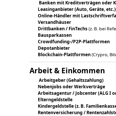
Banken mit Kreditverträgen oder K
Leasinganbieter (Auto, Geräte, etc.)
Online-Händler mit Lastschriftver
Versandhäuser
Drittbanken / FinTechs
(z. B. bei Re
Bausparkassen
Crowdfunding-/P2P-Plattformen
Depotanbieter
Blockchain-Plattformen
(Crypro, Bit
Arbeit & Einkommen
Arbeitgeber (Gehaltszahlung)
Nebenjobs oder Werkverträge
Arbeitsagentur / Jobcenter (ALG I od
Elterngeldstelle
Kindergeldstelle (z. B. Familienkas
Rentenversicherung / Rentenzahlste