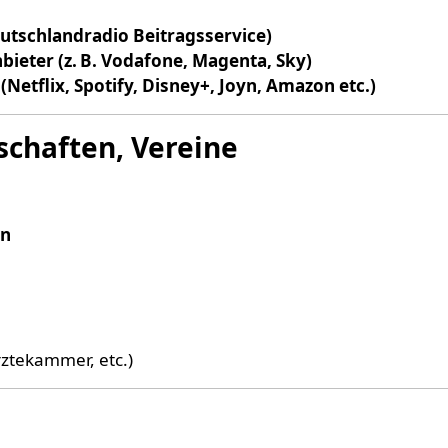
utschlandradio Beitragsservice)
ieter (z. B. Vodafone, Magenta, Sky)
Netflix, Spotify, Disney+, Joyn, Amazon etc.)
chaften, Vereine
en
rztekammer, etc.)