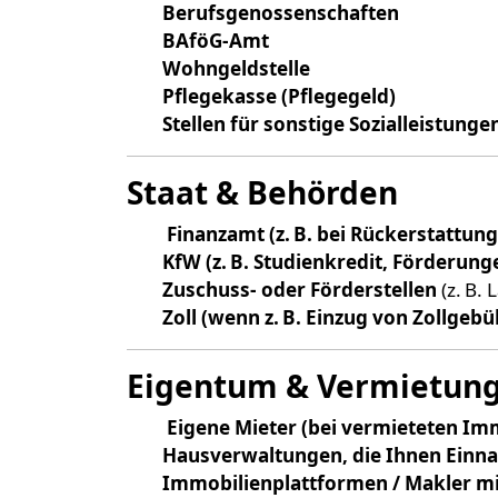
Berufsgenossenschaften
BAföG-Amt
Wohngeldstelle
Pflegekasse (Pflegegeld)
Stellen für sonstige Sozialleistunge
Staat & Behörden
Finanzamt (z. B. bei Rückerstattun
KfW (z. B. Studienkredit, Förderung
Zuschuss- oder Förderstellen
(z. B.
Zoll (wenn z. B. Einzug von Zollgebü
Eigentum & Vermietun
Eigene Mieter (bei vermieteten Im
Hausverwaltungen, die Ihnen Ein
Immobilienplattformen / Makler m