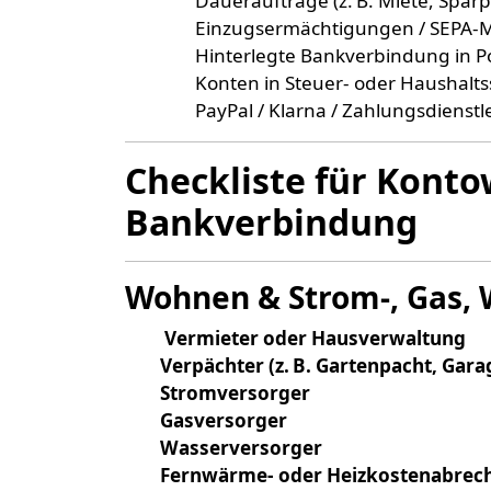
Daueraufträge (z. B. Miete, Sparp
Einzugsermächtigungen / SEPA-
Hinterlegte Bankverbindung in P
Konten in Steuer- oder Haushalts
PayPal / Klarna / Zahlungsdienstle
Checkliste für Konto
Bankverbindung
Wohnen & Strom-, Gas,
Vermieter oder Hausverwaltung
Verpächter (z. B. Gartenpacht, Gara
Stromversorger
Gasversorger
Wasserversorger
Fernwärme- oder Heizkostenabrec