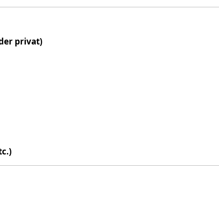
er privat)
c.)