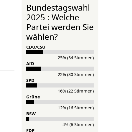
Bundestagswahl
2025 : Welche
Partei werden Sie
wählen?
CDU/CSU
25% (34 Stimmen)
AfD
22% (30 Stimmen)
SPD
16% (22 Stimmen)
Grü­ne
12% (16 Stimmen)
BSW
4% (6 Stimmen)
FDP