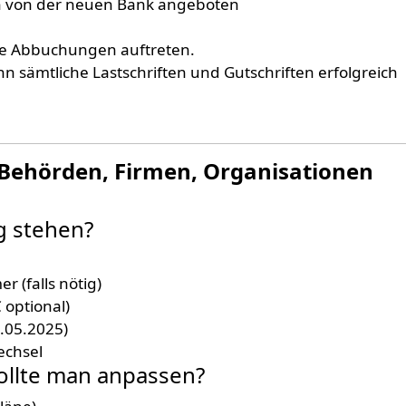
rn von der neuen Bank angeboten
te Abbuchungen auftreten.
nn sämtliche Lastschriften und Gutschriften erfolgreich
 Behörden, Firmen, Organisationen
ng stehen?
(falls nötig)
optional)
1.05.2025)
echsel
sollte man anpassen?