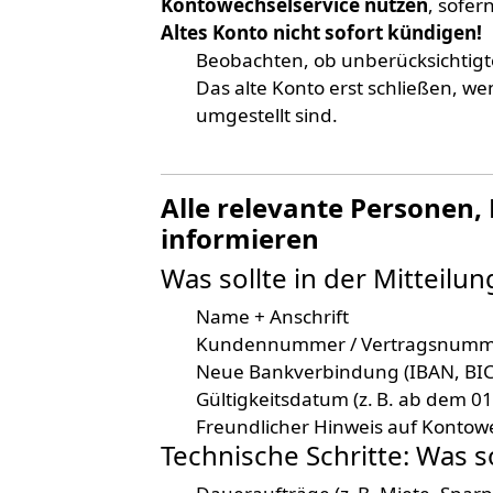
Kontowechselservice nutzen
, sofe
Altes Konto nicht sofort kündigen!
Beobachten, ob unberücksichtig
Das alte Konto erst schließen, we
umgestellt sind.
Alle relevante Personen,
informieren
Was sollte in der Mitteilu
Name + Anschrift
Kundennummer / Vertragsnummer 
Neue Bankverbindung (IBAN, BIC 
Gültigkeitsdatum (z. B. ab dem 0
Freundlicher Hinweis auf Kontow
Technische Schritte: Was 