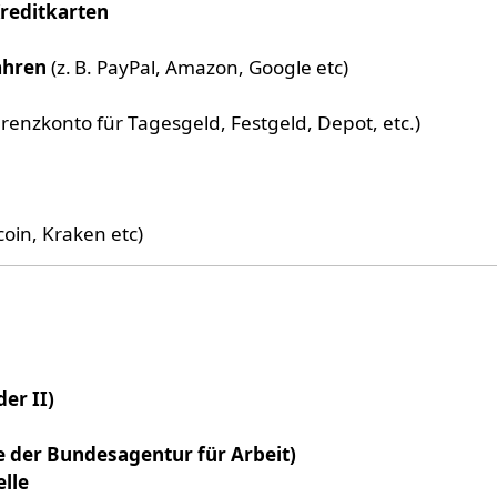
reditkarten
fahren
(z. B. PayPal, Amazon, Google etc)
ferenzkonto für Tagesgeld, Festgeld, Depot, etc.)
coin, Kraken etc)
er II)
se der Bundesagentur für Arbeit)
lle