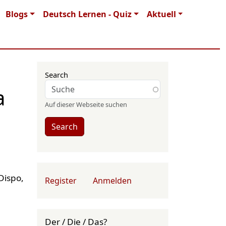
Blogs
Deutsch Lernen - Quiz
Aktuell
Search
a
Auf dieser Webseite suchen
Search
User account menu
Dispo,
Register
Anmelden
Der / Die / Das?