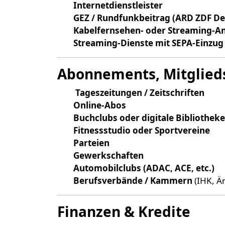
Internetdienstleister
GEZ / Rundfunkbeitrag (ARD ZDF De
Kabelfernsehen- oder Streaming-Anb
Streaming-Dienste mit SEPA-Einzug (
Abonnements, Mitglieds
Tageszeitungen / Zeitschriften
Online-Abos
Buchclubs oder digitale Bibliothek
Fitnessstudio oder Sportvereine
Parteien
Gewerkschaften
Automobilclubs (ADAC, ACE, etc.)
Berufsverbände / Kammern
(IHK, Ä
Finanzen & Kredite