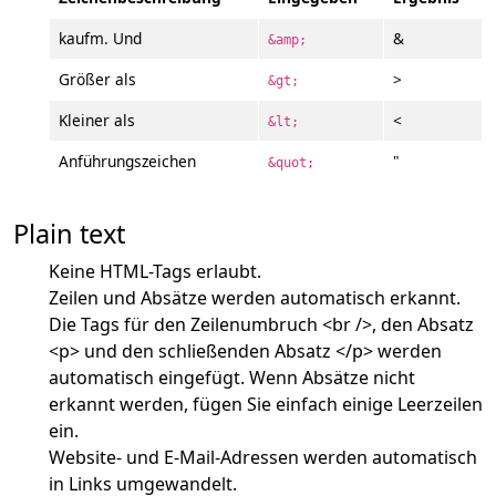
kaufm. Und
&
&amp;
Größer als
>
&gt;
Kleiner als
<
&lt;
Anführungszeichen
"
&quot;
Plain text
Keine HTML-Tags erlaubt.
Zeilen und Absätze werden automatisch erkannt.
Die Tags für den Zeilenumbruch <br />, den Absatz
<p> und den schließenden Absatz </p> werden
automatisch eingefügt. Wenn Absätze nicht
erkannt werden, fügen Sie einfach einige Leerzeilen
ein.
Website- und E-Mail-Adressen werden automatisch
in Links umgewandelt.