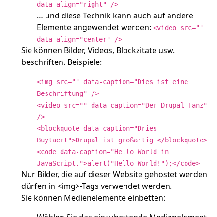
data-align="right" />
… und diese Technik kann auch auf andere
Elemente angewendet werden:
<video src=""
data-align="center" />
Sie können Bilder, Videos, Blockzitate usw.
beschriften. Beispiele:
<img src="" data-caption="Dies ist eine
Beschriftung" />
<video src="" data-caption="Der Drupal-Tanz"
/>
<blockquote data-caption="Dries
Buytaert">Drupal ist großartig!</blockquote>
<code data-caption="Hello World in
JavaScript.">alert("Hello World!");</code>
Nur Bilder, die auf dieser Website gehostet werden
dürfen in <img>-Tags verwendet werden.
Sie können Medienelemente einbetten: