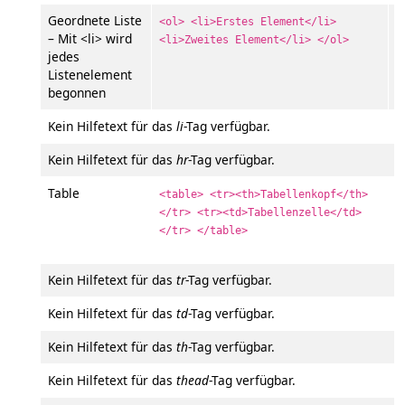
Geordnete Liste
<ol> <li>Erstes Element</li>
– Mit <li> wird
<li>Zweites Element</li> </ol>
jedes
Listenelement
begonnen
Kein Hilfetext für das
li
-Tag verfügbar.
Kein Hilfetext für das
hr
-Tag verfügbar.
Table
<table> <tr><th>Tabellenkopf</th>
</tr> <tr><td>Tabellenzelle</td>
</tr> </table>
Kein Hilfetext für das
tr
-Tag verfügbar.
Kein Hilfetext für das
td
-Tag verfügbar.
Kein Hilfetext für das
th
-Tag verfügbar.
Kein Hilfetext für das
thead
-Tag verfügbar.