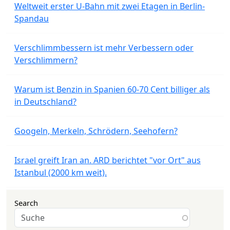
Weltweit erster U-Bahn mit zwei Etagen in Berlin-
Spandau
Verschlimmbessern ist mehr Verbessern oder
Verschlimmern?
Warum ist Benzin in Spanien 60-70 Cent billiger als
in Deutschland?
Googeln, Merkeln, Schrödern, Seehofern?
Israel greift Iran an. ARD berichtet "vor Ort" aus
Istanbul (2000 km weit).
Search