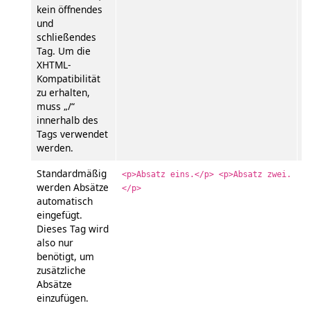
kein öffnendes
und
schließendes
Tag. Um die
XHTML-
Kompatibilität
zu erhalten,
muss „/“
innerhalb des
Tags verwendet
werden.
Standardmäßig
A
<p>Absatz eins.</p> <p>Absatz zwei.
werden Absätze
</p>
A
automatisch
eingefügt.
Dieses Tag wird
also nur
benötigt, um
zusätzliche
Absätze
einzufügen.