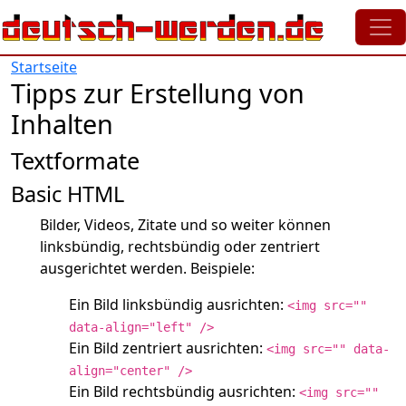
Direkt zum Inhalt
Startseite
Tipps zur Erstellung von
Inhalten
Textformate
Basic HTML
Bilder, Videos, Zitate und so weiter können
linksbündig, rechtsbündig oder zentriert
ausgerichtet werden. Beispiele:
Ein Bild linksbündig ausrichten:
<img src=""
data-align="left" />
Ein Bild zentriert ausrichten:
<img src="" data-
align="center" />
Ein Bild rechtsbündig ausrichten:
<img src=""