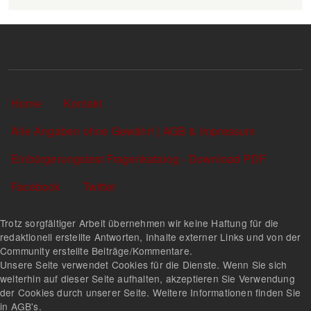
Sekundärlinks
Home
Kontakt
Alle Angaben ohne Gewähr! | AGB & Impressum
Einbürgerungstest Fragenkatalog - Download PDF
Facebook
Twitter
Trotz sorgfältiger Arbeit übernehmen wir keine Haftung für die
redaktionell erstellte Antworten, Inhalte externer Links und von der
Community erstellte Beiträge/Kommentare.
Unsere Seite verwendet Cookies für die Dienste. Wenn Sie sich
weiterhin auf dieser Seite aufhalten, akzeptieren Sie Verwendung
der Cookies durch unserer Seite. Weitere Informationen finden Sie
in AGB's.