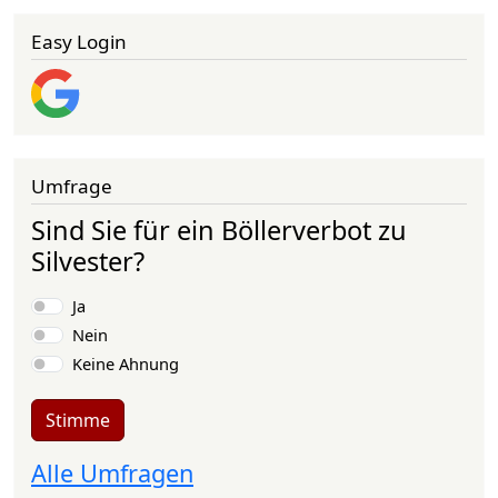
Easy Login
Umfrage
Sind Sie für ein Böllerverbot zu
Silvester?
Auswahlmöglichkeiten
Ja
Nein
Keine Ahnung
Stimme
Alle Umfragen