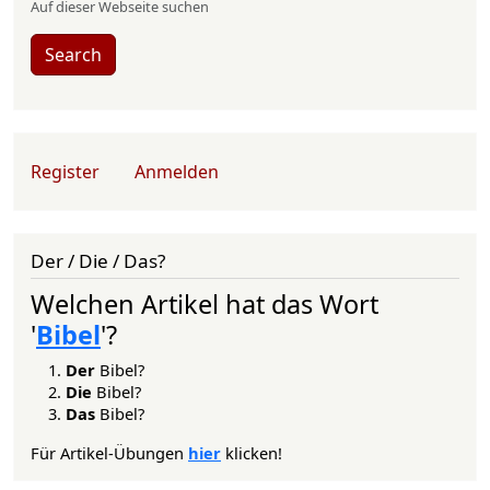
Auf dieser Webseite suchen
Search
User account menu
Register
Anmelden
Der / Die / Das?
Welchen Artikel hat das Wort
'
Bibel
'?
Der
Bibel?
Die
Bibel?
Das
Bibel?
Für Artikel-Übungen
hier
klicken!