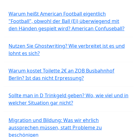
Warum heißt American Football eigentlich
"Football", obwohl der Ball (Ei) überwiegend mit
den Händen gespielt wird? American Confuseball?
Nutzen Sie Ghostwriting? Wie verbreitet ist es und
lohnt es sich?
Warum kostet Toilette 2€ an ZOB Busbahnhof
Berlin? Ist das nicht Erpressung?
Sollte man in D Trinkgeld geben? Wo, wie viel und in
welcher Situation gar nicht?
Migration und Bildung: Was wir ehrlich
aussprechen müssen, statt Probleme zu
beschönigen