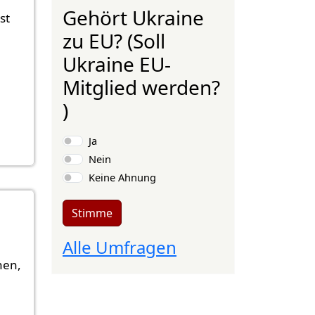
Gehört Ukraine
st
zu EU? (Soll
Ukraine EU-
Mitglied werden?
)
Auswahlmöglichkeiten
Ja
Nein
Keine Ahnung
Stimme
Alle Umfragen
nen,