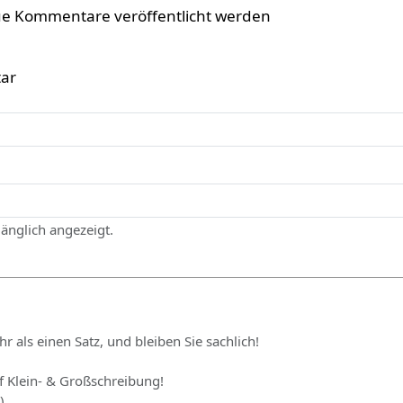
ue Kommentare veröffentlicht werden
ar
gänglich angezeigt.
hr als einen Satz, und bleiben Sie sachlich!
uf Klein- & Großschreibung!
)