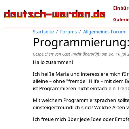
Direkt zum Inhalt
Mai
Einbür
Galeri
Startseite
Forums
Allgemeines Forum
Programmierung: 
Gespeichert von
Gast (nicht überprüft)
am
Do. 10 Jul 
Hallo zusammen!
Ich heiße Maria und interessiere mich fü
alleine – ohne "fremde" Hilfe – mit dem
ist Programmieren nicht einfach ein Tre
Mit welchem Programmiersprachen sollte 
einsteigerfreundlich sind? Welche Arten 
Ich freue mich über jede Idee oder Emp