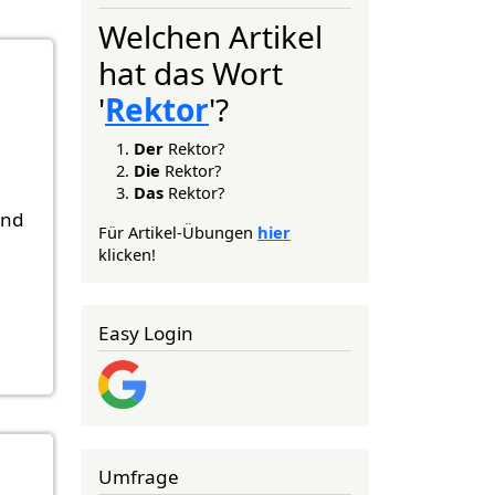
Welchen Artikel
hat das Wort
'
Rektor
'?
Der
Rektor?
Die
Rektor?
Das
Rektor?
und
Für Artikel-Übungen
hier
klicken!
Easy Login
Umfrage