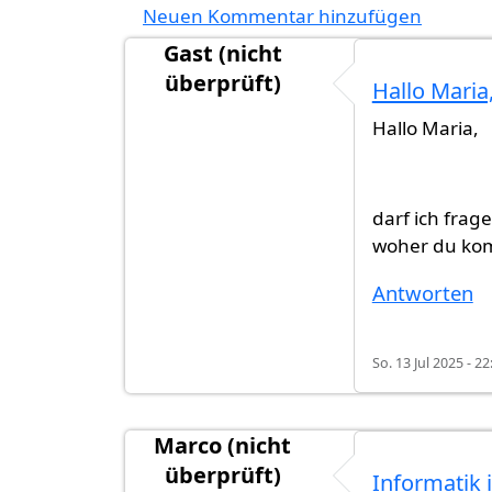
Neuen Kommentar hinzufügen
Gast (nicht
überprüft)
Hallo Maria
Hallo Maria,
darf ich frag
woher du ko
Antworten
So. 13 Jul 2025 - 22
Marco (nicht
überprüft)
Informatik 