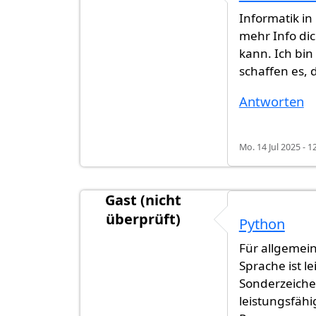
Informatik in 
mehr Info di
kann. Ich bin
schaffen es, 
Antworten
Mo. 14 Jul 2025 - 1
Gast (nicht
überprüft)
Python
Für allgemei
Sprache ist l
Sonderzeichen
leistungsfähi