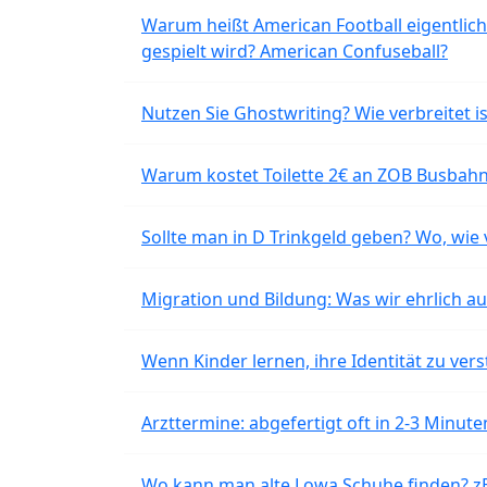
Warum heißt American Football eigentlich
gespielt wird? American Confuseball?
Nutzen Sie Ghostwriting? Wie verbreitet is
Warum kostet Toilette 2€ an ZOB Busbahnh
Sollte man in D Trinkgeld geben? Wo, wie v
Migration und Bildung: Was wir ehrlich 
Wenn Kinder lernen, ihre Identität zu vers
Arzttermine: abgefertigt oft in 2-3 Minu
Wo kann man alte Lowa Schuhe finden? z