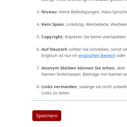
Niveau
: Keine Beleidigungen, Hass-Sprüche
Kein Spam
, Linkdrop, Werbetexte, Werbear
Copyright
: Kopieren Sie keine unerlaubten
Auf Deutsch
sollten Sie schreiben, sonst v
Englisch ist nur im
englischen Bereich
oder
Anonym bleiben können Sie schon
, aber
Namen hinterlassen. Beiträge mit Namen we
Links vermeiden
, solange sie nicht unbed
Links zu teilen.
Speichern