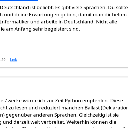
Deutschland ist beliebt. Es gibt viele Sprachen. Du sollte
ch und deine Erwartungen geben, damit man dir helfen
 Informatiker und arbeite in Deutschland. Nicht alle
die am Anfang sehr begeistert sind.
2:59
Link
ne Zwecke würde ich zur Zeit Python empfehlen. Diese
eicht zu lesen und reduziert manchen Ballast (Deklaratio
) gegenüber anderen Sprachen. Gleichzeitig ist sie
g und derzeit weit verbreitet. Weiterhin können die