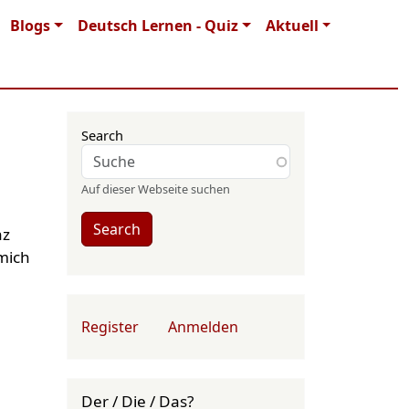
Blogs
Deutsch Lernen - Quiz
Aktuell
Search
Auf dieser Webseite suchen
Search
nz
mich
User account menu
Register
Anmelden
Der / Die / Das?