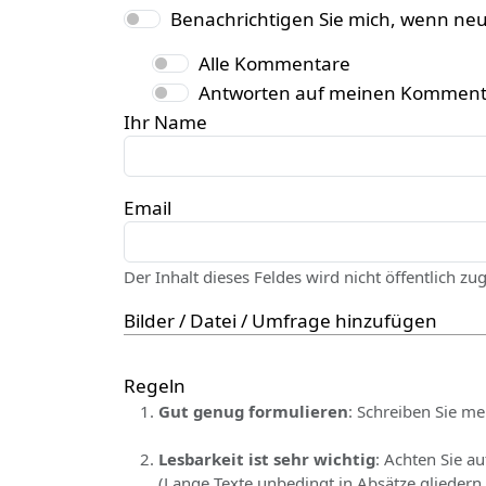
Benachrichtigen Sie mich, wenn ne
Alle Kommentare
Antworten auf meinen Komment
Ihr Name
Email
Der Inhalt dieses Feldes wird nicht öffentlich zu
Bilder / Datei / Umfrage hinzufügen
Regeln
Gut genug formulieren
: Schreiben Sie me
Lesbarkeit ist sehr wichtig
: Achten Sie a
(Lange Texte unbedingt in Absätze gliedern.