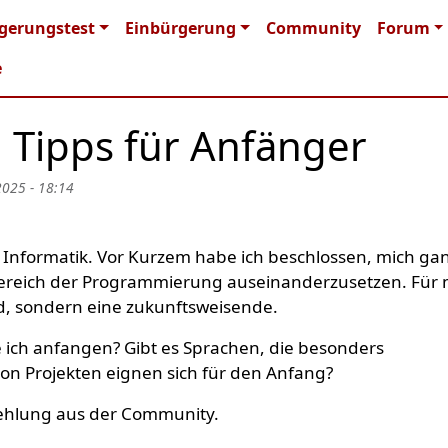
n navigation
gerungstest
Einbürgerung
Community
Forum
e
Tipps für Anfänger
2025 - 18:14
r Informatik. Vor Kurzem habe ich beschlossen, mich ga
 Bereich der Programmierung auseinanderzusetzen. Für 
nd, sondern eine zukunftsweisende.
ich anfangen? Gibt es Sprachen, die besonders
von Projekten eignen sich für den Anfang?
fehlung aus der Community.