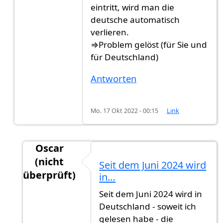
eintritt, wird man die
deutsche automatisch
verlieren.
⇒Problem gelöst (für Sie und
für Deutschland)
Antworten
Mo. 17 Okt 2022 - 00:15
Link
Oscar
(nicht
Seit dem Juni 2024 wird
überprüft)
in…
Antwort auf
Kein Problem
von
Gast (nicht über
Seit dem Juni 2024 wird in
Deutschland - soweit ich
gelesen habe - die