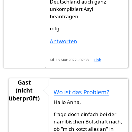
Deutschland auch ganz
unkompliziert Asyl
beantragen.
mfg
Antworten
Mi. 16 Mär 2022 - 07:38
Link
Gast
(nicht
Wo ist das Problem?
überprüft)
Hallo Anna,
Antwort auf
Asylantrag
von
Anna Hedemann (nich
frage doch einfach bei der
namibischen Botschaft nach,
ob "mich kotzt alles an" in