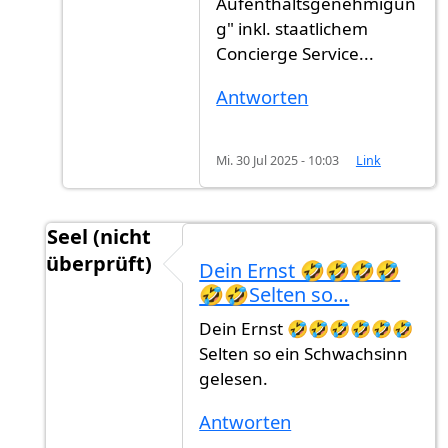
Aufenthaltsgenehmigun
g" inkl. staatlichem
Concierge Service...
Antworten
Mi. 30 Jul 2025 - 10:03
Link
Seel (nicht
überprüft)
Dein Ernst 🤣🤣🤣🤣
Antwort auf
Asyl in einem afrikanischen oder 
🤣🤣Selten so…
Dein Ernst 🤣🤣🤣🤣🤣🤣
Selten so ein Schwachsinn
gelesen.
Antworten