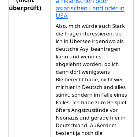
afrikanischen oder
überprüft)
asiatischen Land oder in
USA
Antwort auf
Kommt auf das fremde Land an
von
Also, mich würde auch Stark
die Frage interessieren, ob
ich in Übersee irgendwo als
deutsche Asyl beantragen
kann und wenn es
abgelehnt worden, ob ich
dann dort wenigstens
Bleiberecht habe, nicht weil
mir hier in Deutschland alles
stinkt, sondern im Falle eines
Falles. Ich habe zum Beispiel
öfters Angstzustände vor
Neonazis und gerade hier in
Deutschland. Außerdem
besteht ja noch die