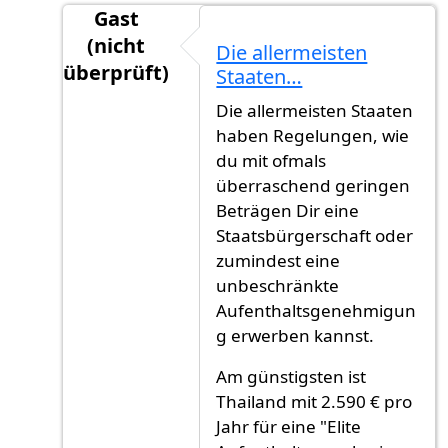
Gast
(nicht
Die allermeisten
überprüft)
Staaten…
Antwort auf
Auswandern
von
Gast (nicht übe
Die allermeisten Staaten
haben Regelungen, wie
du mit ofmals
überraschend geringen
Beträgen Dir eine
Staatsbürgerschaft oder
zumindest eine
unbeschränkte
Aufenthaltsgenehmigun
g erwerben kannst.
Am günstigsten ist
Thailand mit 2.590 € pro
Jahr für eine "Elite