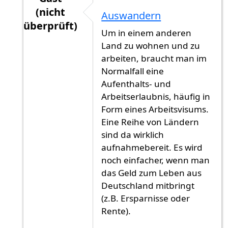
(nicht
Auswandern
überprüft)
Um in einem anderen
Antwort auf
Asyl in einem afrikanischen oder 
Land zu wohnen und zu
arbeiten, braucht man im
Normalfall eine
Aufenthalts- und
Arbeitserlaubnis, häufig in
Form eines Arbeitsvisums.
Eine Reihe von Ländern
sind da wirklich
aufnahmebereit. Es wird
noch einfacher, wenn man
das Geld zum Leben aus
Deutschland mitbringt
(z.B. Ersparnisse oder
Rente).