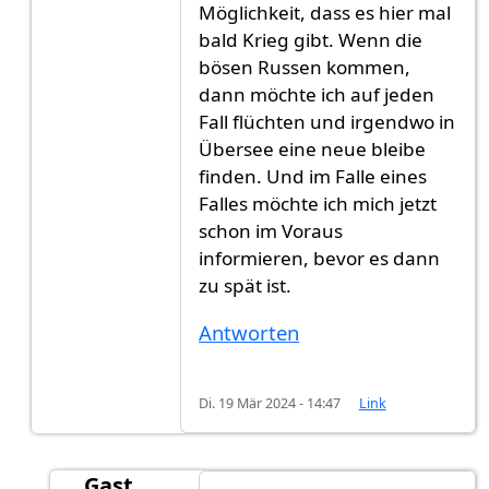
Möglichkeit, dass es hier mal
bald Krieg gibt. Wenn die
bösen Russen kommen,
dann möchte ich auf jeden
Fall flüchten und irgendwo in
Übersee eine neue bleibe
finden. Und im Falle eines
Falles möchte ich mich jetzt
schon im Voraus
informieren, bevor es dann
zu spät ist.
Antworten
Di. 19 Mär 2024 - 14:47
Link
Gast