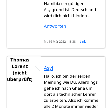
Namibia ein gültiger
Asylgrund ist. Deutschland
wird dich nicht hindern.
Antworten
Mi. 16 Mär 2022 - 18:38
Link
Thomas
Lorenz
Asyl
(nicht
Hallo, ich bin der selben
überprüft)
Meinung wie Du. Allerdings
Antwort auf
Asylantrag
von
Anna Hedemann (nich
gehe ich nach Ghana um
dort als technischer Lehrer
zu arbeiten. Also ich komme
alle 2 Monate immer wieder