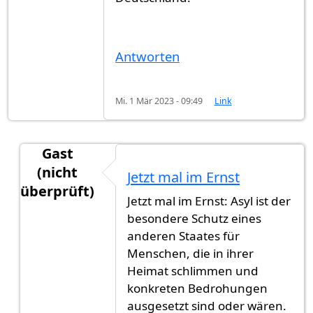
Antworten
Mi. 1 Mär 2023 - 09:49
Link
Gast
(nicht
Jetzt mal im Ernst
überprüft)
Jetzt mal im Ernst: Asyl ist der
Antwort auf
Asyl im Ausland
von
Heiko Rathmann
besondere Schutz eines
anderen Staates für
Menschen, die in ihrer
Heimat schlimmen und
konkreten Bedrohungen
ausgesetzt sind oder wären.