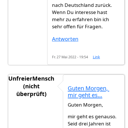
nach Deutschland zurück.
Wenn Du interesse hast
mehr zu erfahren bin ich
sehr offen für Fragen.
Antworten
Fr. 27 Mai 2022 - 19:54
Link
UnfreierMensch
(nicht
Guten Morgen,
überprüft)
mir geht es…
Antwort auf
Asylantrag
von
Anna Hedemann (nich
Guten Morgen,
mir geht es genauso.
Seid drei Jahren ist