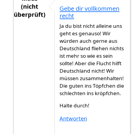
(nicht
Gebe dir vollkommen
überprüft)
recht
Antwort auf
Guten Morgen, mir geht es…
von
Ja du bist nicht alleine uns
geht es genauso! Wir
würden auch gerne aus
Deutschland fliehen nichts
ist mehr so wie es sein
sollte! Aber die Flucht hilft
Deutschland nicht! Wir
müssen zusammenhalten!
Die guten ins Töpfchen die
schlechten ins kröpfchen.
Halte durch!
Antworten