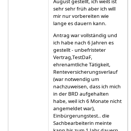
August gestellt, ich weiß ist
sehr sehr früh aber ich will
mir nur vorbereiten wie
lange es dauern kann.
Antrag war vollständig und
ich habe nach 6 Jahren es
gestellt - unbefristeter
Vertrag,TestDaF,
ehrenamtliche Tätigkeit,
Renteversicherungsverlauf
(war notwendig um
nachzuweisen, dass ich mich
in der BRD aufgehalten
habe, weil ich 6 Monate nicht
angemeldet war),
Einbürgerungstest.. die
Sachbearbeiterin meinte
kann bis zum 1 Jahr dauern,