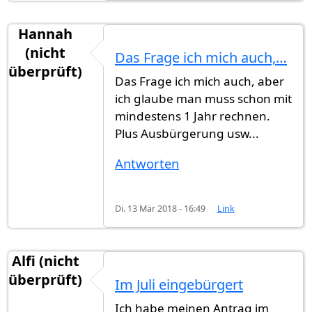
Hannah
(nicht
Das Frage ich mich auch,…
überprüft)
Das Frage ich mich auch, aber
ich glaube man muss schon mit
mindestens 1 Jahr rechnen.
Plus Ausbürgerung usw...
Antworten
Di. 13 Mär 2018 - 16:49
Link
Alfi (nicht
überprüft)
Im Juli eingebürgert
Ich habe meinen Antrag im