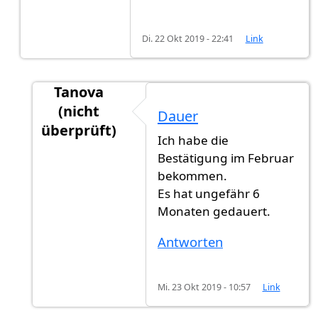
Di. 22 Okt 2019 - 22:41
Link
Tanova
(nicht
Dauer
überprüft)
Ich habe die
Antwort auf
Dauer
von
Gast (nicht überprüft)
Bestätigung im Februar
bekommen.
Es hat ungefähr 6
Monaten gedauert.
Antworten
Mi. 23 Okt 2019 - 10:57
Link