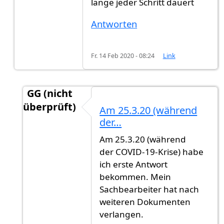
lange jeder Schritt dauert
Antworten
Fr. 14 Feb 2020 - 08:24
Link
GG (nicht
überprüft)
Am 25.3.20 (während
Antwort auf
Ich auch
von
GG (nicht überprüft)
der…
Am 25.3.20 (während
der COVID-19-Krise) habe
ich erste Antwort
bekommen. Mein
Sachbearbeiter hat nach
weiteren Dokumenten
verlangen.