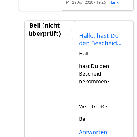
Mi. 29 Apr 2020 - 19:26
Link
Bell (nicht
überprüft)
Hallo, hast Du
Antwort auf
Einbürgerung Eu Bürger wie l
den Bescheid…
Hallo,
hast Du den
Bescheid
bekommen?
Viele Grüße
Bell
Antworten