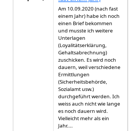
Antwort auf
2021
von
Gast (nicht überprüft)
Am 10.09.2020 (nach fast
einem Jahr) habe ich noch
einen Brief bekommen
und musste ich weitere
Unterlagen
(Loyalitätserklärung,
Gehaltsabrechnung)
zuschicken. Es wird noch
dauern, weil verschiedene
Ermittlungen
(Sicherheitsbehörde,
Sozialamt usw.)
durchgeführt werden. Ich
weiss auch nicht wie lange
es noch dauern wird.
Vielleicht mehr als ein
Jahr....