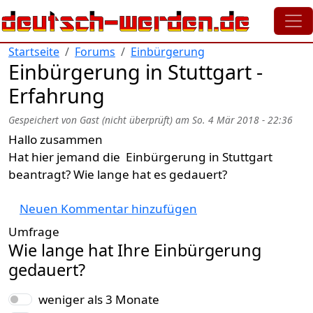
Direkt zum Inhalt
Startseite
Forums
Einbürgerung
Einbürgerung in Stuttgart -
Erfahrung
Gespeichert von
Gast (nicht überprüft)
am
So. 4 Mär 2018 - 22:36
Hallo zusammen
Hat hier jemand die Einbürgerung in Stuttgart
beantragt? Wie lange hat es gedauert?
Neuen Kommentar hinzufügen
Umfrage
Wie lange hat Ihre Einbürgerung
gedauert?
Auswahlmöglichkeiten
weniger als 3 Monate