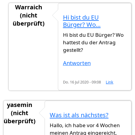
Warraich
(nicht
Hi bist du EU
überprüft)
Bürger? Wo…
Antwort auf
Im Juli eingebürgert
von
Alfi (nicht 
Hi bist du EU Bürger? Wo
hattest du der Antrag
gestellt?
Antworten
Do. 16 Jul 2020 - 09:08
Link
yasemin
(nicht
Was ist als nächstes?
überprüft)
Hallo, ich habe vor 4 Wochen
meinen Antrag eingereicht,