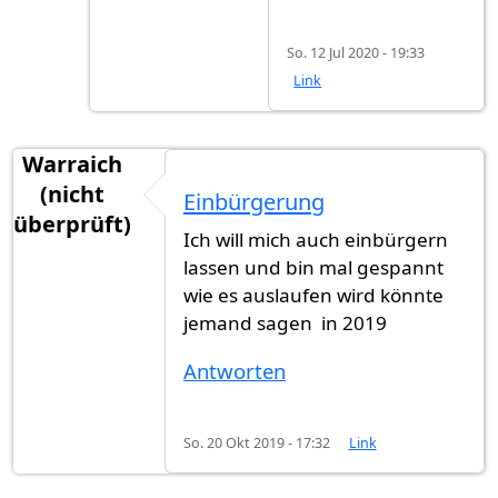
So. 12 Jul 2020 - 19:33
Link
Warraich
(nicht
Einbürgerung
überprüft)
Ich will mich auch einbürgern
lassen und bin mal gespannt
wie es auslaufen wird könnte
jemand sagen in 2019
Antworten
So. 20 Okt 2019 - 17:32
Link