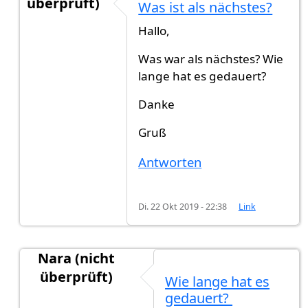
überprüft)
Was ist als nächstes?
Antwort auf
Was ist als nächstes?
von
yasemin (n
Hallo,
Was war als nächstes? Wie
lange hat es gedauert?
Danke
Gruß
Antworten
Di. 22 Okt 2019 - 22:38
Link
Nara (nicht
überprüft)
Wie lange hat es
Antwort auf
Was ist als nächstes?
von
yasemin (n
gedauert?