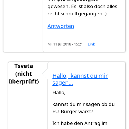
gewesen. Es ist also doch alles
recht schnell gegangen :)
Antworten
Mi. 11 Jul 2018 - 15:21
Link
Tsveta
(nicht
Hallo, kannst du mir
überprüft)
sagen…
Antwort auf
Im Juli eingebürgert
von
Alfi (nicht 
Hallo,
kannst du mir sagen ob du
EU-Bürger warst?
Ich habe den Antrag im