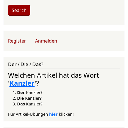
Search
User account menu
Register
Anmelden
Der / Die / Das?
Welchen Artikel hat das Wort
'
Kanzler
'?
Der
Kanzler?
Die
Kanzler?
Das
Kanzler?
Für Artikel-Übungen
hier
klicken!