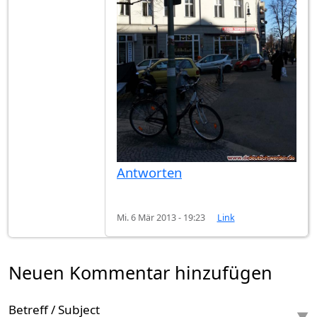
Antworten
Mi. 6 Mär 2013 - 19:23
Link
Neuen Kommentar hinzufügen
Betreff / Subject