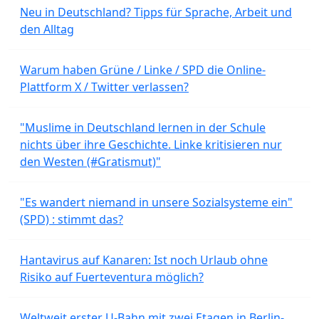
Neu in Deutschland? Tipps für Sprache, Arbeit und
den Alltag
Warum haben Grüne / Linke / SPD die Online-
Plattform X / Twitter verlassen?
"Muslime in Deutschland lernen in der Schule
nichts über ihre Geschichte. Linke kritisieren nur
den Westen (#Gratismut)"
"Es wandert niemand in unsere Sozialsysteme ein"
(SPD) : stimmt das?
Hantavirus auf Kanaren: Ist noch Urlaub ohne
Risiko auf Fuerteventura möglich?
Weltweit erster U-Bahn mit zwei Etagen in Berlin-