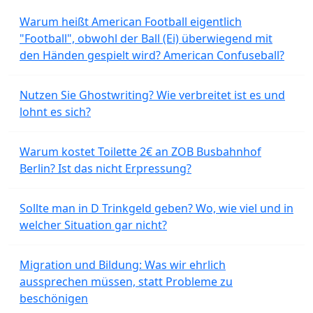
Warum heißt American Football eigentlich
"Football", obwohl der Ball (Ei) überwiegend mit
den Händen gespielt wird? American Confuseball?
Nutzen Sie Ghostwriting? Wie verbreitet ist es und
lohnt es sich?
Warum kostet Toilette 2€ an ZOB Busbahnhof
Berlin? Ist das nicht Erpressung?
Sollte man in D Trinkgeld geben? Wo, wie viel und in
welcher Situation gar nicht?
Migration und Bildung: Was wir ehrlich
aussprechen müssen, statt Probleme zu
beschönigen