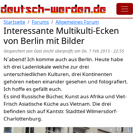
Direkt zum Inhalt
Startseite
Forums
Allgemeines Forum
Interessante Multikulti-Ecken
von Berlin mit Bilder
Gespeichert von
Gast (nicht überprüft)
am
Do. 7 Feb 2013 - 22:55
N`abend! Ich komme auch aus Berlin. Heute habe
ich drei Ladenlokale welche zur drei
unterschiedlichen Kulturen, drei Kontinenten
gehören neben einander gesehen und fotografiert.
Ich hoffe es gefällt euch.
Es sind Russische Bücher, Kunst aus Afrika und Viet-
Frisch Asiatische Küche aus Vietnam. Die drei
befinden sich auf Kantstr. Stadtteil Wilmersdorf-
Charlottenburg.