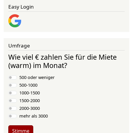
Easy Login
Umfrage
Wie viel € zahlen Sie für die Miete
(warm) im Monat?
Auswahlmöglichkeiten
500 oder weniger
500-1000
1000-1500
1500-2000
2000-3000
mehr als 3000
Stimme