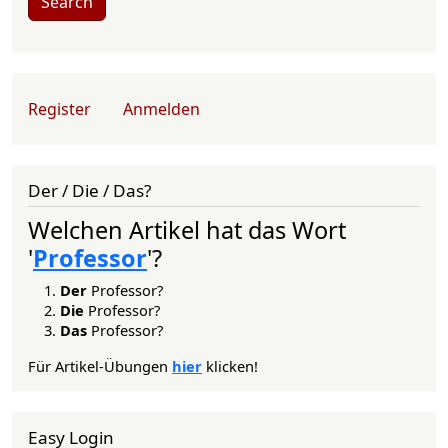
Search
User account menu
Register
Anmelden
Der / Die / Das?
Welchen Artikel hat das Wort
'
Professor
'?
Der
Professor?
Die
Professor?
Das
Professor?
Für Artikel-Übungen
hier
klicken!
Easy Login