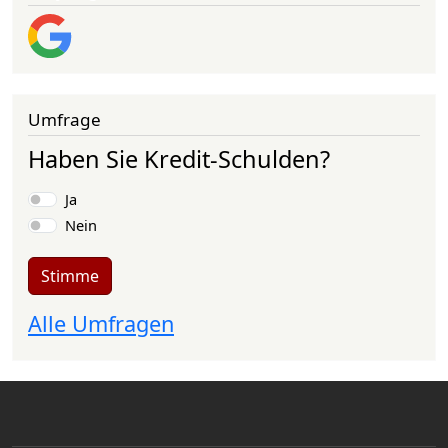
Umfrage
Haben Sie Kredit-Schulden?
Auswahlmöglichkeiten
Ja
Nein
Stimme
Alle Umfragen