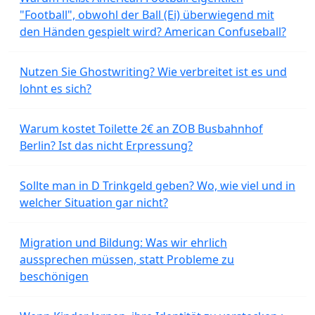
"Football", obwohl der Ball (Ei) überwiegend mit
den Händen gespielt wird? American Confuseball?
Nutzen Sie Ghostwriting? Wie verbreitet ist es und
lohnt es sich?
Warum kostet Toilette 2€ an ZOB Busbahnhof
Berlin? Ist das nicht Erpressung?
Sollte man in D Trinkgeld geben? Wo, wie viel und in
welcher Situation gar nicht?
Migration und Bildung: Was wir ehrlich
aussprechen müssen, statt Probleme zu
beschönigen