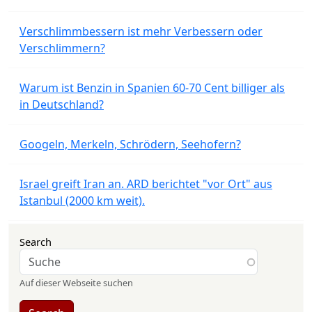
Verschlimmbessern ist mehr Verbessern oder
Verschlimmern?
Warum ist Benzin in Spanien 60-70 Cent billiger als
in Deutschland?
Googeln, Merkeln, Schrödern, Seehofern?
Israel greift Iran an. ARD berichtet "vor Ort" aus
Istanbul (2000 km weit).
Search
Auf dieser Webseite suchen