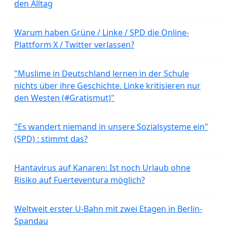
den Alltag
Warum haben Grüne / Linke / SPD die Online-
Plattform X / Twitter verlassen?
"Muslime in Deutschland lernen in der Schule
nichts über ihre Geschichte. Linke kritisieren nur
den Westen (#Gratismut)"
"Es wandert niemand in unsere Sozialsysteme ein"
(SPD) : stimmt das?
Hantavirus auf Kanaren: Ist noch Urlaub ohne
Risiko auf Fuerteventura möglich?
Weltweit erster U-Bahn mit zwei Etagen in Berlin-
Spandau