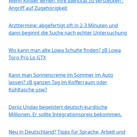
Wenn Kinder lernen, ihre Identität zu verstecken :
Angriff auf Zugehörigkeit
Arzttermine: abgefertigt oft in 2-3 Minuten und
dann beginnt die Suche nach echter Untersuchung
Wo kann man alte Lowa Schuhe finden? zB Lowa
Toro Pro Lo GTX
Kann man Sonnencreme im Sommer im Auto
lassen? zB ganzen Tag im Kofferraum oder
Kühltasche usw?
Deniz Undav begeistert deutsch-kurdische
Millionen. Er sollte Integrationspreis bekommen.
Neu in Deutschland? Tipps für Sprache, Arbeit und