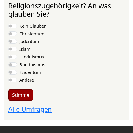
Religionszugehörigkeit? An was
glauben Sie?
Auswahlmöglichkeiten
Kein Glauben
Christentum
Judentum
Islam
Hinduismus
Buddhismus
Ezidentum
Andere
Stimme
Alle Umfragen