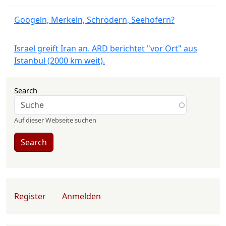
Googeln, Merkeln, Schrödern, Seehofern?
Israel greift Iran an. ARD berichtet "vor Ort" aus
Istanbul (2000 km weit).
Search
Auf dieser Webseite suchen
Search
User account menu
Register
Anmelden