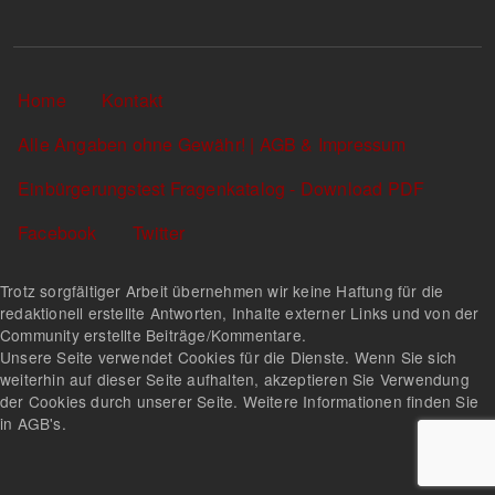
Sekundärlinks
Home
Kontakt
Alle Angaben ohne Gewähr! | AGB & Impressum
Einbürgerungstest Fragenkatalog - Download PDF
Facebook
Twitter
Trotz sorgfältiger Arbeit übernehmen wir keine Haftung für die
redaktionell erstellte Antworten, Inhalte externer Links und von der
Community erstellte Beiträge/Kommentare.
Unsere Seite verwendet Cookies für die Dienste. Wenn Sie sich
weiterhin auf dieser Seite aufhalten, akzeptieren Sie Verwendung
der Cookies durch unserer Seite. Weitere Informationen finden Sie
in AGB's.