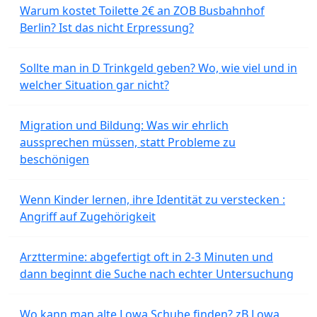
Warum kostet Toilette 2€ an ZOB Busbahnhof
Berlin? Ist das nicht Erpressung?
Sollte man in D Trinkgeld geben? Wo, wie viel und in
welcher Situation gar nicht?
Migration und Bildung: Was wir ehrlich
aussprechen müssen, statt Probleme zu
beschönigen
Wenn Kinder lernen, ihre Identität zu verstecken :
Angriff auf Zugehörigkeit
Arzttermine: abgefertigt oft in 2-3 Minuten und
dann beginnt die Suche nach echter Untersuchung
Wo kann man alte Lowa Schuhe finden? zB Lowa