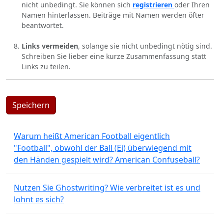
nicht unbedingt. Sie können sich
registrieren
oder Ihren
Namen hinterlassen. Beiträge mit Namen werden öfter
beantwortet.
Links vermeiden
, solange sie nicht unbedingt nötig sind.
Schreiben Sie lieber eine kurze Zusammenfassung statt
Links zu teilen.
Speichern
Warum heißt American Football eigentlich
"Football", obwohl der Ball (Ei) überwiegend mit
den Händen gespielt wird? American Confuseball?
Nutzen Sie Ghostwriting? Wie verbreitet ist es und
lohnt es sich?