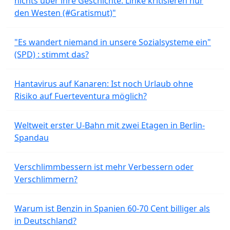
nichts über ihre Geschichte. Linke kritisieren nur
den Westen (#Gratismut)"
"Es wandert niemand in unsere Sozialsysteme ein"
(SPD) : stimmt das?
Hantavirus auf Kanaren: Ist noch Urlaub ohne
Risiko auf Fuerteventura möglich?
Weltweit erster U-Bahn mit zwei Etagen in Berlin-
Spandau
Verschlimmbessern ist mehr Verbessern oder
Verschlimmern?
Warum ist Benzin in Spanien 60-70 Cent billiger als
in Deutschland?