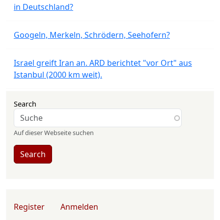
in Deutschland?
Googeln, Merkeln, Schrödern, Seehofern?
Israel greift Iran an. ARD berichtet "vor Ort" aus
Istanbul (2000 km weit).
Search
Auf dieser Webseite suchen
Search
User account menu
Register
Anmelden