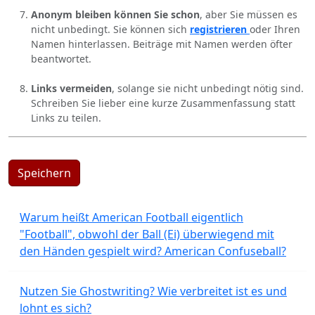
Anonym bleiben können Sie schon
, aber Sie müssen es
nicht unbedingt. Sie können sich
registrieren
oder Ihren
Namen hinterlassen. Beiträge mit Namen werden öfter
beantwortet.
Links vermeiden
, solange sie nicht unbedingt nötig sind.
Schreiben Sie lieber eine kurze Zusammenfassung statt
Links zu teilen.
Speichern
Warum heißt American Football eigentlich
"Football", obwohl der Ball (Ei) überwiegend mit
den Händen gespielt wird? American Confuseball?
Nutzen Sie Ghostwriting? Wie verbreitet ist es und
lohnt es sich?