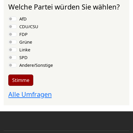
Welche Partei würden Sie wählen?
Auswahlmöglichkeiten
AfD
CDU/CSU
FDP
Grüne
Linke
SPD
Andere/Sonstige
Stimme
Alle Umfragen