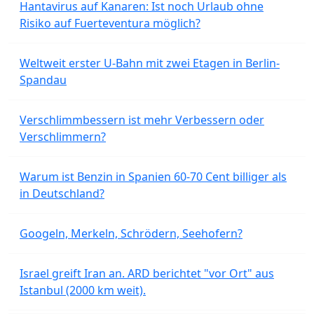
Hantavirus auf Kanaren: Ist noch Urlaub ohne
Risiko auf Fuerteventura möglich?
Weltweit erster U-Bahn mit zwei Etagen in Berlin-
Spandau
Verschlimmbessern ist mehr Verbessern oder
Verschlimmern?
Warum ist Benzin in Spanien 60-70 Cent billiger als
in Deutschland?
Googeln, Merkeln, Schrödern, Seehofern?
Israel greift Iran an. ARD berichtet "vor Ort" aus
Istanbul (2000 km weit).