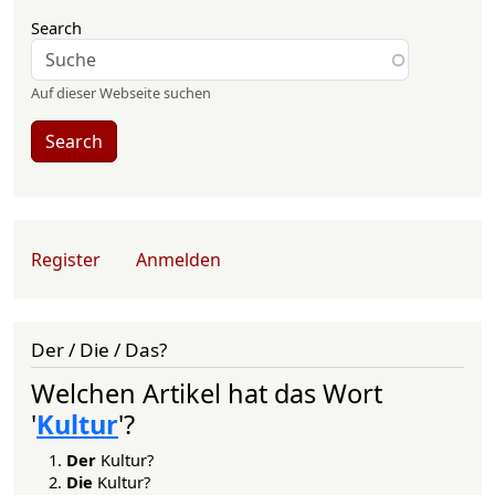
Search
Auf dieser Webseite suchen
Search
User account menu
Register
Anmelden
Der / Die / Das?
Welchen Artikel hat das Wort
'
Kultur
'?
Der
Kultur?
Die
Kultur?