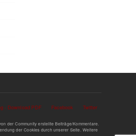
log - Download PDF
Facebook
Twitter
nd von der Community erstellte Beiträge/Kommentare.
rwendung der Cookies durch unserer Seite. Weitere