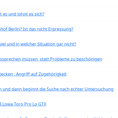
t es und lohnt es sich?
of Berlin? Ist das nicht Erpressung?
iel und in welcher Situation gar nicht?
aussprechen müssen, statt Probleme zu beschönigen
tecken : Angriff auf Zugehörigkeit
ten und dann beginnt die Suche nach echter Untersuchung
B Lowa Toro Pro Lo GTX