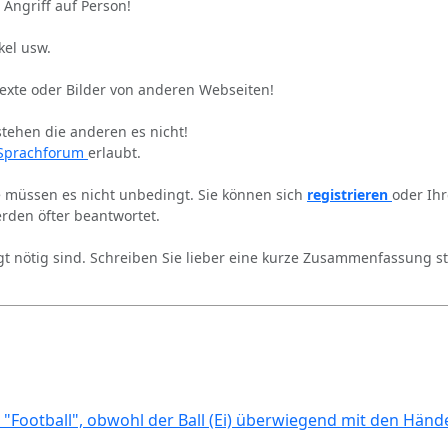
 Angriff auf Person!
kel usw.
Texte oder Bilder von anderen Webseiten!
stehen die anderen es nicht!
Sprachforum
erlaubt.
ie müssen es nicht unbedingt. Sie können sich
registrieren
oder Ih
rden öfter beantwortet.
gt nötig sind. Schreiben Sie lieber eine kurze Zusammenfassung st
 "Football", obwohl der Ball (Ei) überwiegend mit den Händ