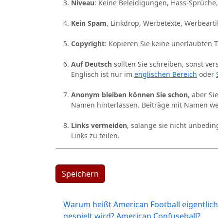
Niveau
: Keine Beleidigungen, Hass-Sprüche,
Kein Spam
, Linkdrop, Werbetexte, Werbearti
Copyright
: Kopieren Sie keine unerlaubten 
Auf Deutsch
sollten Sie schreiben, sonst ver
Englisch ist nur im
englischen Bereich
oder
Anonym bleiben können Sie schon
, aber S
Namen hinterlassen. Beiträge mit Namen we
Links vermeiden
, solange sie nicht unbedin
Links zu teilen.
Speichern
Warum heißt American Football eigentlich
gespielt wird? American Confuseball?