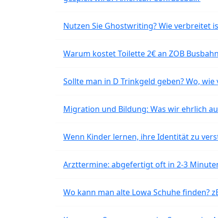
Nutzen Sie Ghostwriting? Wie verbreitet is
Warum kostet Toilette 2€ an ZOB Busbahnh
Sollte man in D Trinkgeld geben? Wo, wie v
Migration und Bildung: Was wir ehrlich 
Wenn Kinder lernen, ihre Identität zu vers
Arzttermine: abgefertigt oft in 2-3 Minu
Wo kann man alte Lowa Schuhe finden? z