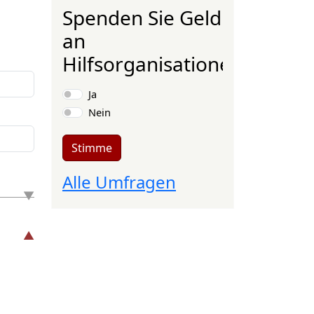
Spenden Sie Geld
an
Hilfsorganisationen?
Auswahlmöglichkeiten
Ja
Nein
Stimme
Alle Umfragen