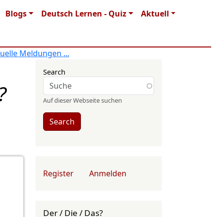
Blogs
Deutsch Lernen - Quiz
Aktuell
uelle Meldungen ...
Search
?
Auf dieser Webseite suchen
Search
User account menu
Register
Anmelden
Der / Die / Das?