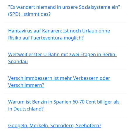
"Es wandert niemand in unsere Sozialsysteme ein"
(SPD) : stimmt das?
Hantavirus auf Kanaren: Ist noch Urlaub ohne
Risiko auf Fuerteventura möglich?
Weltweit erster U-Bahn mit zwei Etagen in Berlin-
Spandau
Verschlimmbessern ist mehr Verbessern oder
Verschlimmern?
Warum ist Benzin in Spanien 60-70 Cent billiger als
in Deutschland?
Googeln, Merkeln, Schrödern, Seehofern?