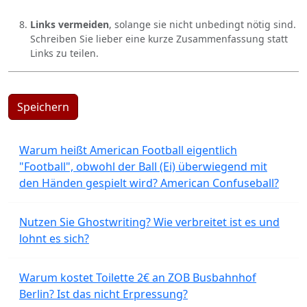
Links vermeiden
, solange sie nicht unbedingt nötig sind.
Schreiben Sie lieber eine kurze Zusammenfassung statt
Links zu teilen.
Speichern
Warum heißt American Football eigentlich
"Football", obwohl der Ball (Ei) überwiegend mit
den Händen gespielt wird? American Confuseball?
Nutzen Sie Ghostwriting? Wie verbreitet ist es und
lohnt es sich?
Warum kostet Toilette 2€ an ZOB Busbahnhof
Berlin? Ist das nicht Erpressung?