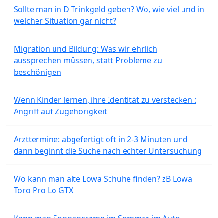
Sollte man in D Trinkgeld geben? Wo, wie viel und in
welcher Situation gar nicht?
Migration und Bildung: Was wir ehrlich
aussprechen müssen, statt Probleme zu
beschönigen
Wenn Kinder lernen, ihre Identität zu verstecken :
Angriff auf Zugehörigkeit
Arzttermine: abgefertigt oft in 2-3 Minuten und
dann beginnt die Suche nach echter Untersuchung
Wo kann man alte Lowa Schuhe finden? zB Lowa
Toro Pro Lo GTX
Kann man Sonnencreme im Sommer im Auto