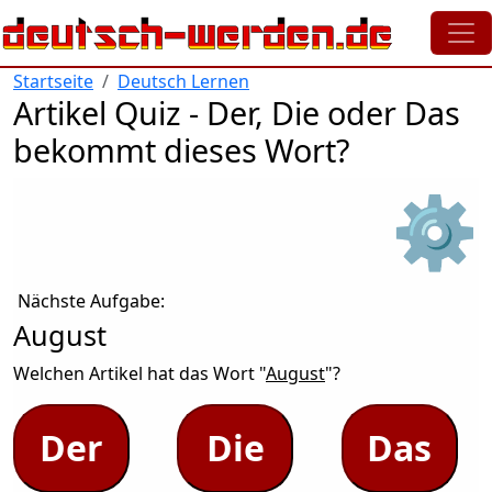
Direkt zum Inhalt
Startseite
Deutsch Lernen
Artikel Quiz - Der, Die oder Das
bekommt dieses Wort?
⚙
Nächste Aufgabe:
August
Welchen Artikel hat das Wort "
August
"?
Der
Die
Das