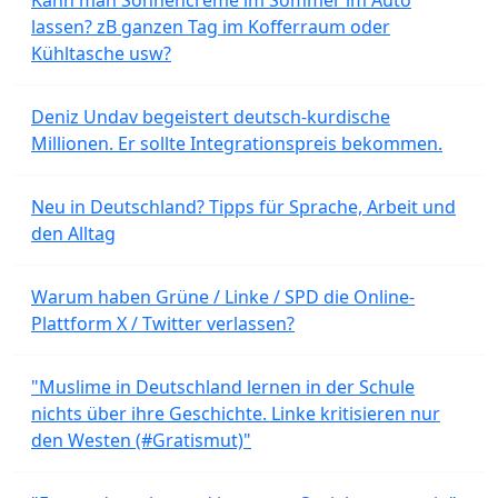
lassen? zB ganzen Tag im Kofferraum oder
Kühltasche usw?
Deniz Undav begeistert deutsch-kurdische
Millionen. Er sollte Integrationspreis bekommen.
Neu in Deutschland? Tipps für Sprache, Arbeit und
den Alltag
Warum haben Grüne / Linke / SPD die Online-
Plattform X / Twitter verlassen?
"Muslime in Deutschland lernen in der Schule
nichts über ihre Geschichte. Linke kritisieren nur
den Westen (#Gratismut)"