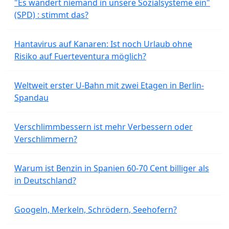
"Es wandert niemand in unsere Sozialsysteme ein"
(SPD) : stimmt das?
Hantavirus auf Kanaren: Ist noch Urlaub ohne
Risiko auf Fuerteventura möglich?
Weltweit erster U-Bahn mit zwei Etagen in Berlin-
Spandau
Verschlimmbessern ist mehr Verbessern oder
Verschlimmern?
Warum ist Benzin in Spanien 60-70 Cent billiger als
in Deutschland?
Googeln, Merkeln, Schrödern, Seehofern?