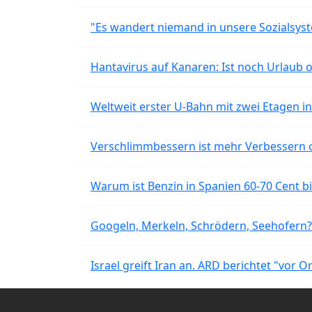
"Es wandert niemand in unsere Sozialsyst
Hantavirus auf Kanaren: Ist noch Urlaub 
Weltweit erster U-Bahn mit zwei Etagen i
Verschlimmbessern ist mehr Verbessern 
Warum ist Benzin in Spanien 60-70 Cent bil
Googeln, Merkeln, Schrödern, Seehofern?
Israel greift Iran an. ARD berichtet "vor O