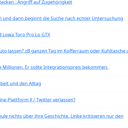
tecken : Angriff auf Zugehörigkeit
ten und dann beginnt die Suche nach echter Untersuchung
B Lowa Toro Pro Lo GTX
o lassen? zB ganzen Tag im Kofferraum oder Kühltasche 
 Millionen. Er sollte Integrationspreis bekommen.
beit und den Alltag
ne-Plattform X / Twitter verlassen?
ule nichts über ihre Geschichte. Linke kritisieren nur den