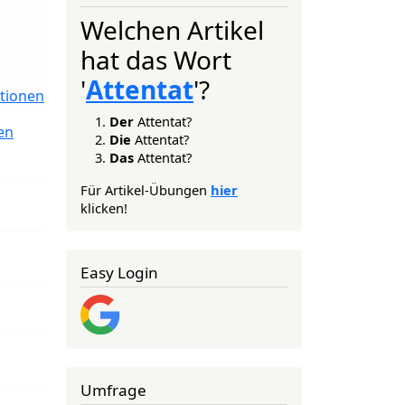
Welchen Artikel
hat das Wort
'
Attentat
'?
tionen
Der
Attentat?
en
Die
Attentat?
Das
Attentat?
Für Artikel-Übungen
hier
klicken!
Easy Login
Umfrage