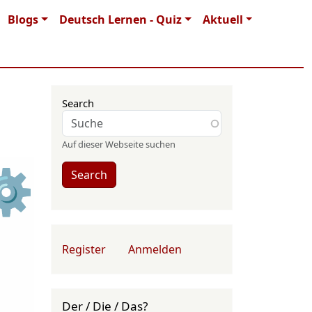
Blogs
Deutsch Lernen - Quiz
Aktuell
Search
Auf dieser Webseite suchen
⚙
Search
User account menu
Register
Anmelden
Der / Die / Das?