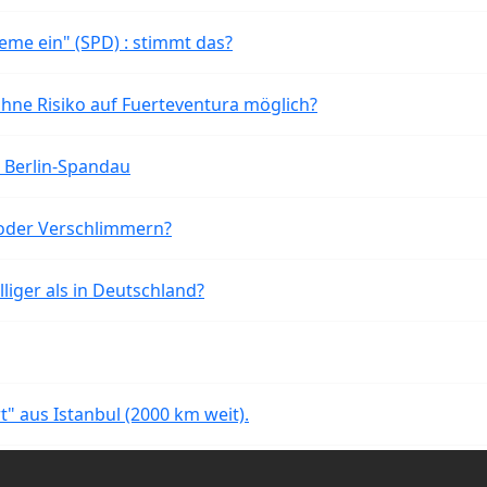
eme ein" (SPD) : stimmt das?
ohne Risiko auf Fuerteventura möglich?
n Berlin-Spandau
oder Verschlimmern?
liger als in Deutschland?
rt" aus Istanbul (2000 km weit).