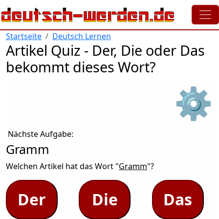
Direkt zum Inhalt
Startseite
Deutsch Lernen
Artikel Quiz - Der, Die oder Das
bekommt dieses Wort?
⚙
Nächste Aufgabe:
Gramm
Welchen Artikel hat das Wort "
Gramm
"?
Der
Die
Das