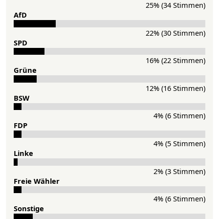
25% (34 Stimmen)
AfD
22% (30 Stimmen)
SPD
16% (22 Stimmen)
Grü­ne
12% (16 Stimmen)
BSW
4% (6 Stimmen)
FDP
4% (5 Stimmen)
Lin­ke
2% (3 Stimmen)
Freie Wähler
4% (6 Stimmen)
Sonstige