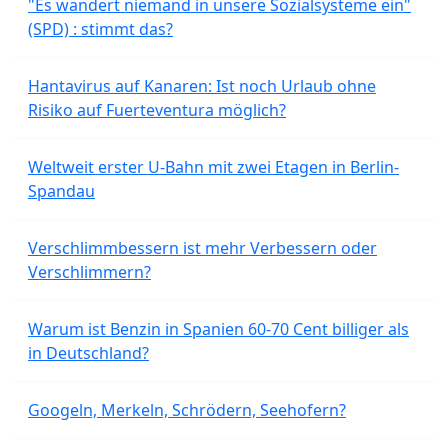
"Es wandert niemand in unsere Sozialsysteme ein"
(SPD) : stimmt das?
Hantavirus auf Kanaren: Ist noch Urlaub ohne
Risiko auf Fuerteventura möglich?
Weltweit erster U-Bahn mit zwei Etagen in Berlin-
Spandau
Verschlimmbessern ist mehr Verbessern oder
Verschlimmern?
Warum ist Benzin in Spanien 60-70 Cent billiger als
in Deutschland?
Googeln, Merkeln, Schrödern, Seehofern?