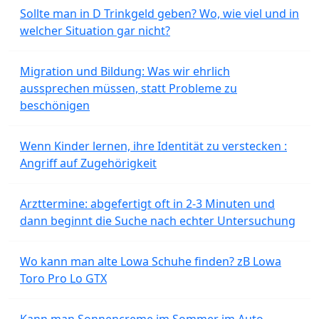
Sollte man in D Trinkgeld geben? Wo, wie viel und in
welcher Situation gar nicht?
Migration und Bildung: Was wir ehrlich
aussprechen müssen, statt Probleme zu
beschönigen
Wenn Kinder lernen, ihre Identität zu verstecken :
Angriff auf Zugehörigkeit
Arzttermine: abgefertigt oft in 2-3 Minuten und
dann beginnt die Suche nach echter Untersuchung
Wo kann man alte Lowa Schuhe finden? zB Lowa
Toro Pro Lo GTX
Kann man Sonnencreme im Sommer im Auto