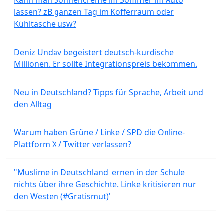
lassen? zB ganzen Tag im Kofferraum oder
Kühltasche usw?
Deniz Undav begeistert deutsch-kurdische
Millionen. Er sollte Integrationspreis bekommen.
Neu in Deutschland? Tipps für Sprache, Arbeit und
den Alltag
Warum haben Grüne / Linke / SPD die Online-
Plattform X / Twitter verlassen?
"Muslime in Deutschland lernen in der Schule
nichts über ihre Geschichte. Linke kritisieren nur
den Westen (#Gratismut)"