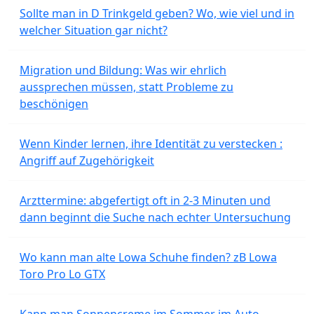
Sollte man in D Trinkgeld geben? Wo, wie viel und in
welcher Situation gar nicht?
Migration und Bildung: Was wir ehrlich
aussprechen müssen, statt Probleme zu
beschönigen
Wenn Kinder lernen, ihre Identität zu verstecken :
Angriff auf Zugehörigkeit
Arzttermine: abgefertigt oft in 2-3 Minuten und
dann beginnt die Suche nach echter Untersuchung
Wo kann man alte Lowa Schuhe finden? zB Lowa
Toro Pro Lo GTX
Kann man Sonnencreme im Sommer im Auto