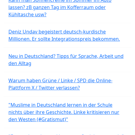
lassen? zB ganzen Tag im Kofferraum oder
Kühltasche usw?
Deniz Undav begeistert deutsch-kurdische
Millionen. Er sollte Integrationspreis bekommen.
Neu in Deutschland? Tipps für Sprache, Arbeit und
den Alltag
Warum haben Grüne / Linke / SPD die Online-
Plattform X / Twitter verlassen?
"Muslime in Deutschland lernen in der Schule
nichts über ihre Geschichte. Linke kritisieren nur
den Westen (#Gratismut)"