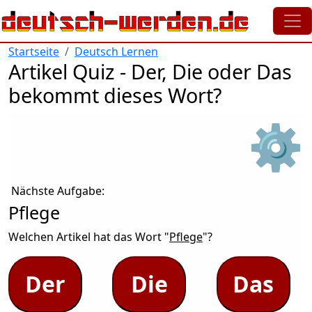
Direkt zum Inhalt
Startseite
Deutsch Lernen
Artikel Quiz - Der, Die oder Das
bekommt dieses Wort?
⚙
Nächste Aufgabe:
Pflege
Welchen Artikel hat das Wort "
Pflege
"?
Der
Die
Das