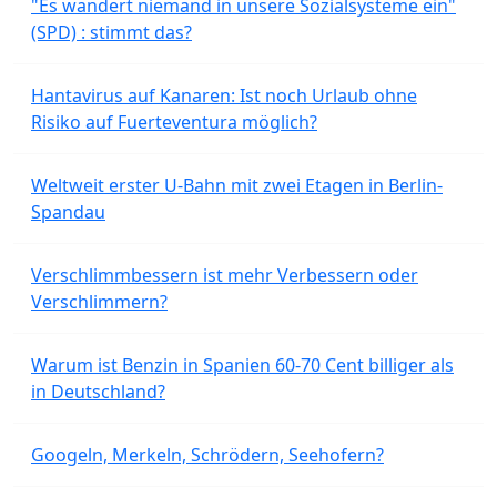
"Es wandert niemand in unsere Sozialsysteme ein"
(SPD) : stimmt das?
Hantavirus auf Kanaren: Ist noch Urlaub ohne
Risiko auf Fuerteventura möglich?
Weltweit erster U-Bahn mit zwei Etagen in Berlin-
Spandau
Verschlimmbessern ist mehr Verbessern oder
Verschlimmern?
Warum ist Benzin in Spanien 60-70 Cent billiger als
in Deutschland?
Googeln, Merkeln, Schrödern, Seehofern?