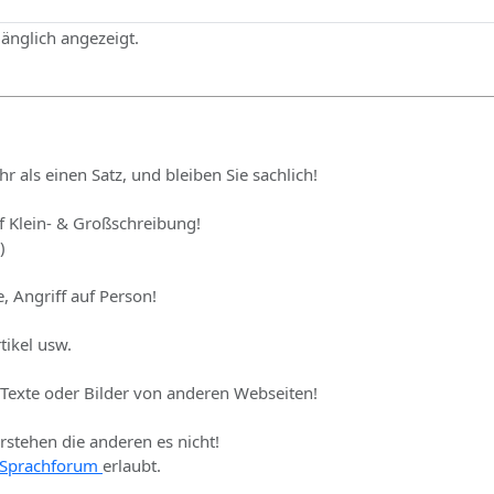
gänglich angezeigt.
hr als einen Satz, und bleiben Sie sachlich!
uf Klein- & Großschreibung!
)
, Angriff auf Person!
tikel usw.
 Texte oder Bilder von anderen Webseiten!
erstehen die anderen es nicht!
Sprachforum
erlaubt.