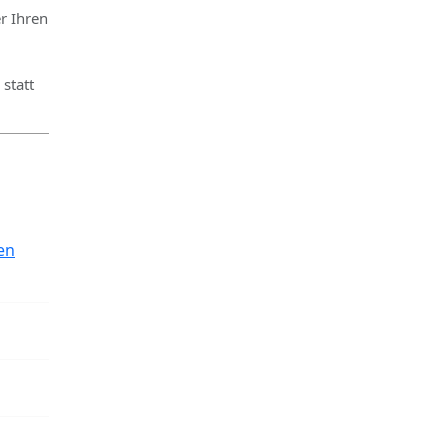
r Ihren
statt
en