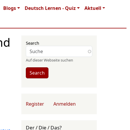
Blogs
Deutsch Lernen - Quiz
Aktuell
nd
Search
Auf dieser Webseite suchen
Search
User account menu
Register
Anmelden
Der / Die / Das?