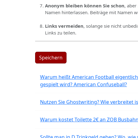
Anonym bleiben können Sie schon
, aber
Namen hinterlassen. Beiträge mit Namen we
Links vermeiden
, solange sie nicht unbed
Links zu teilen.
Speichern
Warum heißt American Football eigentlich
gespielt wird? American Confuseball?
Nutzen Sie Ghostwriting? Wie verbreitet is
Warum kostet Toilette 2€ an ZOB Busbahnh
Sollte man in D Trinkgeld geben? Wo, wie v