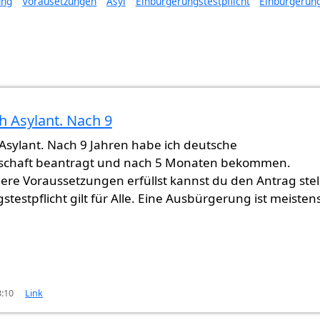
ung
Vorausetzungen
Asyl
Einbürgerungstestpflicht
Einbürgerun
h Asylant. Nach 9
Asylant. Nach 9 Jahren habe ich deutsche
schaft beantragt und nach 5 Monaten bekommen.
re Voraussetzungen erfüllst kannst du den Antrag stel
testpflicht gilt für Alle. Eine Ausbürgerung ist meisten
3:10
Link