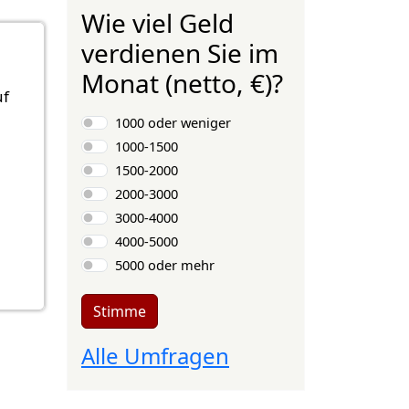
Wie viel Geld
verdienen Sie im
Monat (netto, €)?
uf
Auswahlmöglichkeiten
1000 oder weniger
1000-1500
1500-2000
2000-3000
3000-4000
4000-5000
5000 oder mehr
Stimme
Alle Umfragen