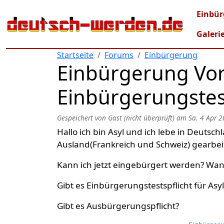
Direkt zum Inhalt
Mai
Einbür
Galeri
Startseite
Forums
Einbürgerung
Einbürgerung Vor
Einbürgerungstest
Gespeichert von
Gast (nicht überprüft)
am
Sa. 4 Apr 2
Hallo ich bin Asyl und ich lebe in Deutsch
Ausland(Frankreich und Schweiz) gearbei
Kann ich jetzt eingebürgert werden? Wa
Gibt es Einbürgerungstestspflicht für Asyl
Gibt es Ausbürgerungspflicht?