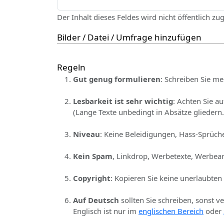
Der Inhalt dieses Feldes wird nicht öffentlich zu
Bilder / Datei / Umfrage hinzufügen
Regeln
Gut genug formulieren
: Schreiben Sie me
Lesbarkeit ist sehr wichtig
: Achten Sie a
(Lange Texte unbedingt in Absätze gliedern.
Niveau
: Keine Beleidigungen, Hass-Sprüche
Kein Spam
, Linkdrop, Werbetexte, Werbear
Copyright
: Kopieren Sie keine unerlaubten
Auf Deutsch
sollten Sie schreiben, sonst v
Englisch ist nur im
englischen Bereich
oder