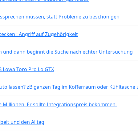
aussprechen müssen, statt Probleme zu beschönigen
tecken : Angriff auf Zugehörigkeit
ten und dann beginnt die Suche nach echter Untersuchung
B Lowa Toro Pro Lo GTX
o lassen? zB ganzen Tag im Kofferraum oder Kühltasche 
 Millionen. Er sollte Integrationspreis bekommen.
beit und den Alltag