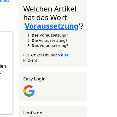
gstest
Welchen Artikel
hat das Wort
'
Voraussetzung
'?
Der
Voraussetzung?
Die
Voraussetzung?
Das
Voraussetzung?
Für Artikel-Übungen
hier
klicken!
len.
s
Easy Login
Umfrage