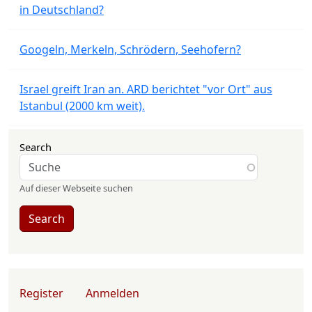
in Deutschland?
Googeln, Merkeln, Schrödern, Seehofern?
Israel greift Iran an. ARD berichtet "vor Ort" aus
Istanbul (2000 km weit).
Search
Auf dieser Webseite suchen
Search
User account menu
Register
Anmelden