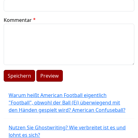
Kommentar
Speichern
Preview
Warum heißt American Football eigentlich
"Football", obwohl der Ball (Ei) überwiegend mit
den Händen gespielt wird? American Confuseball?
Nutzen Sie Ghostwriting? Wie verbreitet ist es und
lohnt es sich?