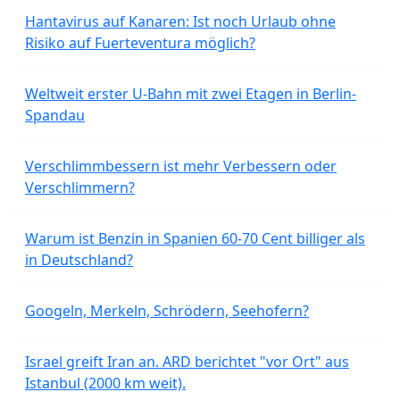
Hantavirus auf Kanaren: Ist noch Urlaub ohne
Risiko auf Fuerteventura möglich?
Weltweit erster U-Bahn mit zwei Etagen in Berlin-
Spandau
Verschlimmbessern ist mehr Verbessern oder
Verschlimmern?
Warum ist Benzin in Spanien 60-70 Cent billiger als
in Deutschland?
Googeln, Merkeln, Schrödern, Seehofern?
Israel greift Iran an. ARD berichtet "vor Ort" aus
Istanbul (2000 km weit).