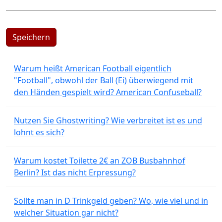
Speichern
Warum heißt American Football eigentlich
"Football", obwohl der Ball (Ei) überwiegend mit
den Händen gespielt wird? American Confuseball?
Nutzen Sie Ghostwriting? Wie verbreitet ist es und
lohnt es sich?
Warum kostet Toilette 2€ an ZOB Busbahnhof
Berlin? Ist das nicht Erpressung?
Sollte man in D Trinkgeld geben? Wo, wie viel und in
welcher Situation gar nicht?