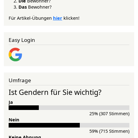
Die
Bewohner?
Das
Bewohner?
Für Artikel-Übungen
hier
klicken!
Easy Login
Umfrage
Ist Gendern für Sie wichtig?
Ja
25% (307 Stimmen)
Nein
59% (715 Stimmen)
Keine Ahnung