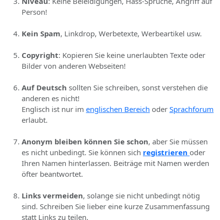
Niveau
: Keine Beleidigungen, Hass-Sprüche, Angriff auf
Person!
Kein Spam
, Linkdrop, Werbetexte, Werbeartikel usw.
Copyright
: Kopieren Sie keine unerlaubten Texte oder
Bilder von anderen Webseiten!
Auf Deutsch
sollten Sie schreiben, sonst verstehen die
anderen es nicht!
Englisch ist nur im
englischen Bereich
oder
Sprachforum
erlaubt.
Anonym bleiben können Sie schon
, aber Sie müssen
es nicht unbedingt. Sie können sich
registrieren
oder
Ihren Namen hinterlassen. Beiträge mit Namen werden
öfter beantwortet.
Links vermeiden
, solange sie nicht unbedingt nötig
sind. Schreiben Sie lieber eine kurze Zusammenfassung
statt Links zu teilen.