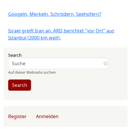
Googeln, Merkeln, Schrödern, Seehofern?
Israel greift Iran an. ARD berichtet "vor Ort" aus
Istanbul (2000 km weit).
Search
Auf dieser Webseite suchen
Search
User account menu
Register
Anmelden