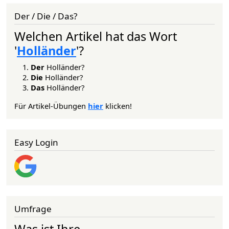
Der / Die / Das?
Welchen Artikel hat das Wort
'
Holländer
'?
Der
Holländer?
Die
Holländer?
Das
Holländer?
Für Artikel-Übungen
hier
klicken!
Easy Login
Umfrage
Was ist Ihre