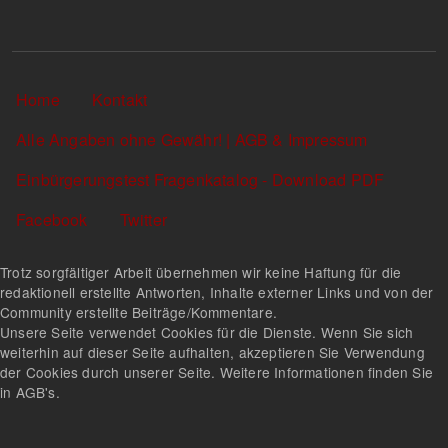
Sekundärlinks
Home
Kontakt
Alle Angaben ohne Gewähr! | AGB & Impressum
Einbürgerungstest Fragenkatalog - Download PDF
Facebook
Twitter
Trotz sorgfältiger Arbeit übernehmen wir keine Haftung für die
redaktionell erstellte Antworten, Inhalte externer Links und von der
Community erstellte Beiträge/Kommentare.
Unsere Seite verwendet Cookies für die Dienste. Wenn Sie sich
weiterhin auf dieser Seite aufhalten, akzeptieren Sie Verwendung
der Cookies durch unserer Seite. Weitere Informationen finden Sie
in AGB's.