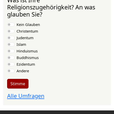
Religionszugehörigkeit? An was
glauben Sie?
Auswahlmöglichkeiten
Kein Glauben
Christentum
Judentum
Islam
Hinduismus
Buddhismus
Ezidentum
Andere
Stimme
Alle Umfragen