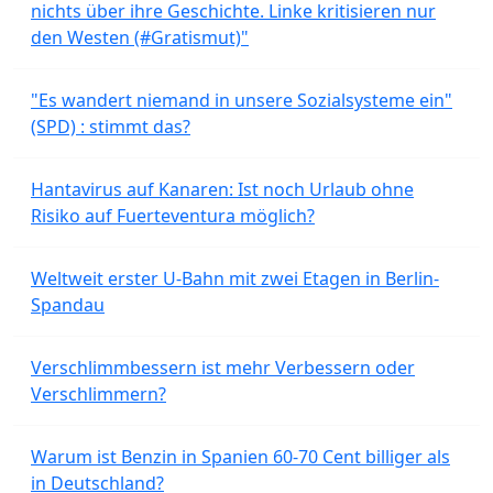
nichts über ihre Geschichte. Linke kritisieren nur
den Westen (#Gratismut)"
"Es wandert niemand in unsere Sozialsysteme ein"
(SPD) : stimmt das?
Hantavirus auf Kanaren: Ist noch Urlaub ohne
Risiko auf Fuerteventura möglich?
Weltweit erster U-Bahn mit zwei Etagen in Berlin-
Spandau
Verschlimmbessern ist mehr Verbessern oder
Verschlimmern?
Warum ist Benzin in Spanien 60-70 Cent billiger als
in Deutschland?