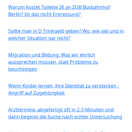
Warum kostet Toilette 2€ an ZOB Busbahnhof
Berlin? Ist das nicht Erpressung?
Sollte man in D Trinkgeld geben? Wo, wie viel und in
welcher Situation gar nicht?
Migration und Bildung: Was wir ehrlich
aussprechen müssen, statt Probleme zu
beschönigen
Wenn Kinder lernen, ihre Identität zu verstecken :
Angriff auf Zugehörigkeit
Arzttermine: abgefertigt oft in 2-3 Minuten und
dann beginnt die Suche nach echter Untersuchung