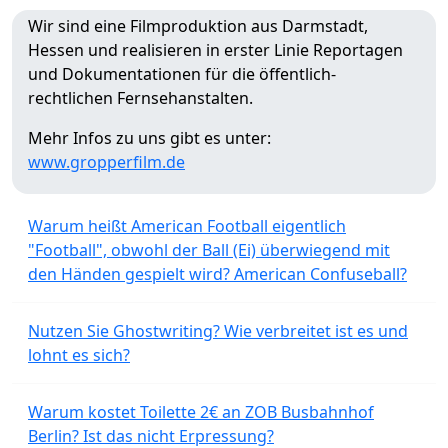
Wir sind eine Filmproduktion aus Darmstadt,
Hessen und realisieren in erster Linie Reportagen
und Dokumentationen für die öffentlich-
rechtlichen Fernsehanstalten.
Mehr Infos zu uns gibt es unter:
www.gropperfilm.de
Warum heißt American Football eigentlich
"Football", obwohl der Ball (Ei) überwiegend mit
den Händen gespielt wird? American Confuseball?
Nutzen Sie Ghostwriting? Wie verbreitet ist es und
lohnt es sich?
Warum kostet Toilette 2€ an ZOB Busbahnhof
Berlin? Ist das nicht Erpressung?