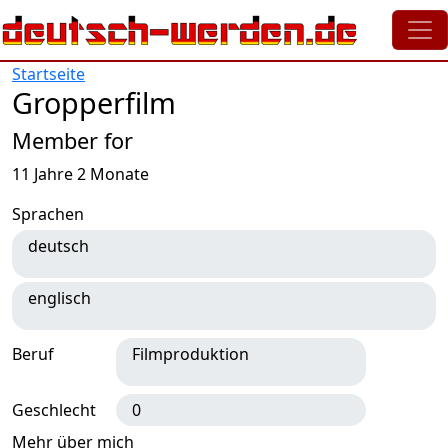
Direkt zum Inhalt
Startseite
Gropperfilm
Member for
11 Jahre 2 Monate
Sprachen
deutsch
englisch
Beruf
Filmproduktion
Geschlecht
0
Mehr über mich