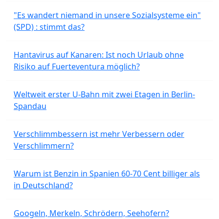
"Es wandert niemand in unsere Sozialsysteme ein"
(SPD) : stimmt das?
Hantavirus auf Kanaren: Ist noch Urlaub ohne
Risiko auf Fuerteventura möglich?
Weltweit erster U-Bahn mit zwei Etagen in Berlin-
Spandau
Verschlimmbessern ist mehr Verbessern oder
Verschlimmern?
Warum ist Benzin in Spanien 60-70 Cent billiger als
in Deutschland?
Googeln, Merkeln, Schrödern, Seehofern?