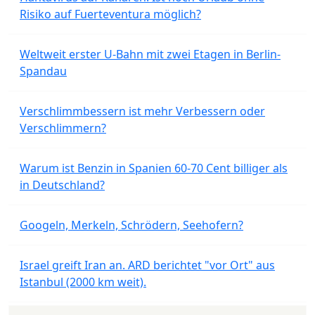
Risiko auf Fuerteventura möglich?
Weltweit erster U-Bahn mit zwei Etagen in Berlin-
Spandau
Verschlimmbessern ist mehr Verbessern oder
Verschlimmern?
Warum ist Benzin in Spanien 60-70 Cent billiger als
in Deutschland?
Googeln, Merkeln, Schrödern, Seehofern?
Israel greift Iran an. ARD berichtet "vor Ort" aus
Istanbul (2000 km weit).