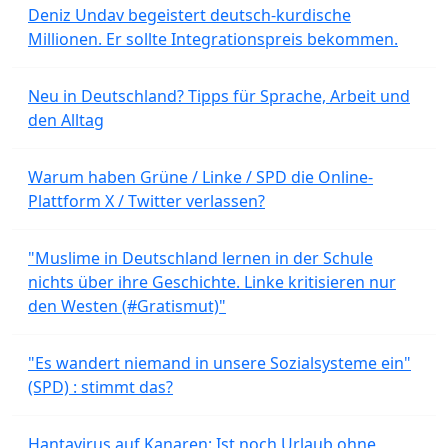
Deniz Undav begeistert deutsch-kurdische
Millionen. Er sollte Integrationspreis bekommen.
Neu in Deutschland? Tipps für Sprache, Arbeit und
den Alltag
Warum haben Grüne / Linke / SPD die Online-
Plattform X / Twitter verlassen?
"Muslime in Deutschland lernen in der Schule
nichts über ihre Geschichte. Linke kritisieren nur
den Westen (#Gratismut)"
"Es wandert niemand in unsere Sozialsysteme ein"
(SPD) : stimmt das?
Hantavirus auf Kanaren: Ist noch Urlaub ohne