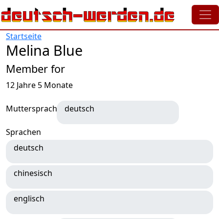
Direkt zum Inhalt
Startseite
Melina Blue
Member for
12 Jahre 5 Monate
Muttersprache
deutsch
Sprachen
deutsch
chinesisch
englisch