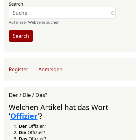
Search
Auf dieser Webseite suchen
Search
User account menu
Register
Anmelden
Der / Die / Das?
Welchen Artikel hat das Wort
'
Offizier
'?
Der
Offizier?
Die
Offizier?
Das
Offizier?