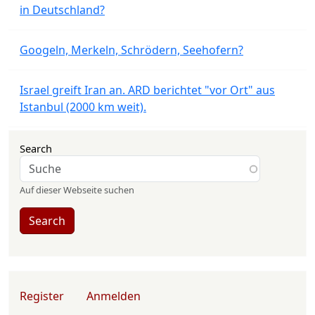
in Deutschland?
Googeln, Merkeln, Schrödern, Seehofern?
Israel greift Iran an. ARD berichtet "vor Ort" aus
Istanbul (2000 km weit).
Search
Auf dieser Webseite suchen
Search
User account menu
Register
Anmelden