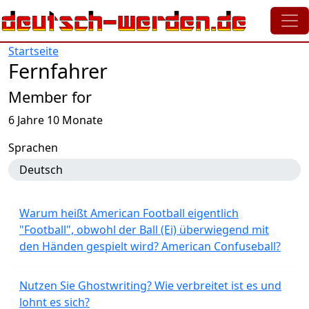
Direkt zum Inhalt
Startseite
Fernfahrer
Member for
6 Jahre 10 Monate
Sprachen
Deutsch
Warum heißt American Football eigentlich
"Football", obwohl der Ball (Ei) überwiegend mit
den Händen gespielt wird? American Confuseball?
Nutzen Sie Ghostwriting? Wie verbreitet ist es und
lohnt es sich?