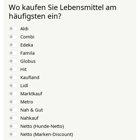
Wo kaufen Sie Lebensmittel am
häufigsten ein?
Auswahlmöglichkeiten
Aldi
Combi
Edeka
Famila
Globus
Hit
Kaufland
Lidl
Marktkauf
Metro
Nah & Gut
Nahkauf
Netto (Hunde-Netto)
Netto (Marken-Discount)